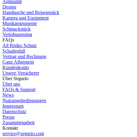
Antiquität
Design
Handtasche und Reisegepäck
Kamera und Equipment
Musikinstrumente
Schmuckstück
Verlobungsring
FAQs
All Risiko Schutz
Schadenfall
Vertrag und Rechnung
Ganz Allgemein
Kundenkonto
Unsere Versicherer
Über Segurio
Über uns
FAQs & Support
News
Nutzungsbedingungen
Impressum
Datenschutz
Presse
Zusammenarbeit
Kontakt
service@segurio.com