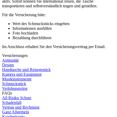
aktiv. Sofort können Sie international reisen, die Tasche
transportieren und selbstverständlich tragen und genießen.
Für die Versicherung bitte:
Wert des Schmuckstücks eingeben
Informationen ausfüllen
Foto hochladen
Bezahlung durchführen
Im Anschluss erhalten Sie den Versicherungsvertrag per Email.
Versicherungen
Antiquität
Design
Handtasche und Reisegepäck
Kamera und Equipment
Musikinstrumente
Schmuckstück
Verlobungsring
FAQs
All Risiko Schutz
Schadenfall
Vertrag und Rechnung
Ganz Allgemein
Kundenkonto