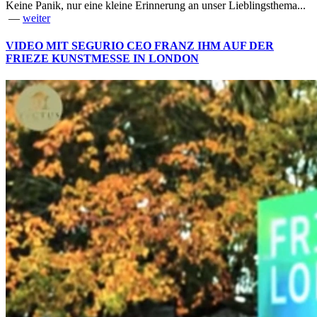
Keine Panik, nur eine kleine Erinnerung an unser Lieblingsthema...
—
weiter
VIDEO MIT SEGURIO CEO FRANZ IHM AUF DER
FRIEZE KUNSTMESSE IN LONDON