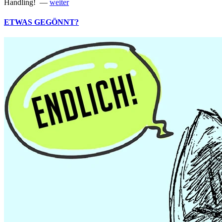
Handling! —
weiter
ETWAS GEGÖNNT?