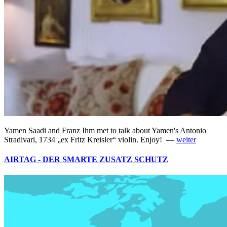
Yamen Saadi and Franz Ihm met to talk about Yamen's Antonio
Stradivari, 1734 „ex Fritz Kreisler“ violin. Enjoy! —
weiter
AIRTAG - DER SMARTE ZUSATZ SCHUTZ