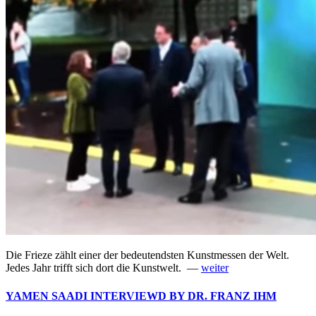
Die Frieze zählt einer der bedeutendsten Kunstmessen der Welt.
Jedes Jahr trifft sich dort die Kunstwelt. —
weiter
YAMEN SAADI INTERVIEWD BY DR. FRANZ IHM