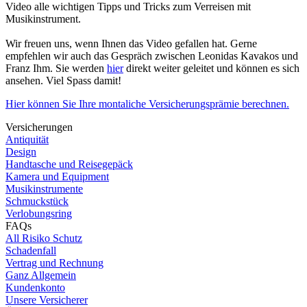
Video alle wichtigen Tipps und Tricks zum Verreisen mit
Musikinstrument.
Wir freuen uns, wenn Ihnen das Video gefallen hat. Gerne
empfehlen wir auch das Gespräch zwischen Leonidas Kavakos und
Franz Ihm. Sie werden
hier
direkt weiter geleitet und können es sich
ansehen. Viel Spass damit!
Hier können Sie Ihre montaliche Versicherungsprämie berechnen.
Versicherungen
Antiquität
Design
Handtasche und Reisegepäck
Kamera und Equipment
Musikinstrumente
Schmuckstück
Verlobungsring
FAQs
All Risiko Schutz
Schadenfall
Vertrag und Rechnung
Ganz Allgemein
Kundenkonto
Unsere Versicherer