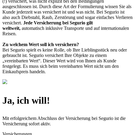
(!) versichert, was nicht explizit bei den Bedingungen
ausgeschlossen ist. Durch diese Art der Formulierung wissen Sie als
Kunde jederzeit was versichert ist und was nicht. Bei Segurio ist
also auch Diebstahl, Raub, Zerstörung und sogar einfaches Verlieren
versichert.
Jede Versicherung bei Segurio gilt
weltweit,
automatisch inklusive Transporte und auf internationalen
Reisen.
Zu welchem Wert soll ich versichern?
Bei Segurio spielt es keine Rolle, ob Ihre Lieblingsstück neu oder
gebraucht ist. Segurio versichert Ihre Objekte zu einem
„vereinbarten Wert“. Dieser Wert wird von Ihnen als Kunde
festgelegt. Es muss sich beim vereinbarten Wert nicht um den
Einkaufspreis handeln.
Ja, ich will!
Mit erfolgreichem Abschluss der Versicherung bei Segurio ist die
Versicherung sofort aktiv.
Versicherungen