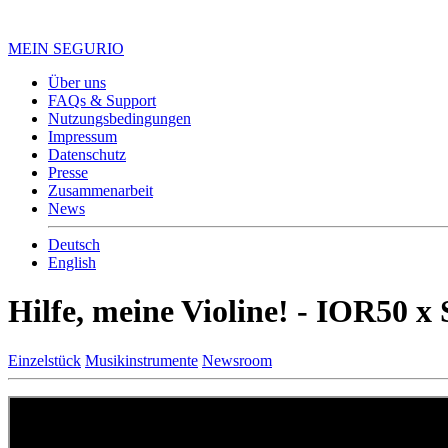
MEIN SEGURIO
Über uns
FAQs & Support
Nutzungsbedingungen
Impressum
Datenschutz
Presse
Zusammenarbeit
News
Deutsch
English
Hilfe, meine Violine! - IOR50 x
Einzelstück
Musikinstrumente
Newsroom