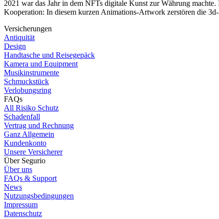
2021 war das Jahr in dem NFTs digitale Kunst zur Währung machte. B
Kooperation: In diesem kurzen Animations-Artwork zerstören die 3d-
Versicherungen
Antiquität
Design
Handtasche und Reisegepäck
Kamera und Equipment
Musikinstrumente
Schmuckstück
Verlobungsring
FAQs
All Risiko Schutz
Schadenfall
Vertrag und Rechnung
Ganz Allgemein
Kundenkonto
Unsere Versicherer
Über Segurio
Über uns
FAQs & Support
News
Nutzungsbedingungen
Impressum
Datenschutz