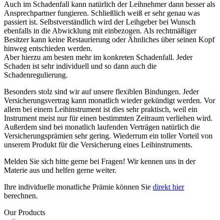
Auch im Schadenfall kann natürlich der Leihnehmer dann besser als
Ansprechpartner fungieren. Schließlich weiß er sehr genau was
passiert ist. Selbstverständlich wird der Leihgeber bei Wunsch
ebenfalls in die Abwicklung mit einbezogen. Als rechtmäßiger
Besitzer kann keine Restaurierung oder Ähnliches über seinen Kopf
hinweg entschieden werden.
Aber hierzu am besten mehr im konkreten Schadenfall. Jeder
Schaden ist sehr individuell und so dann auch die
Schadenregulierung.
Besonders stolz sind wir auf unsere flexiblen Bindungen. Jeder
Versicherungsvertrag kann monatlich wieder gekündigt werden. Vor
allem bei einem Leihinstrument ist dies sehr praktisch, weil ein
Instrument meist nur für einen bestimmten Zeitraum verliehen wird.
Außerdem sind bei monatlich laufenden Verträgen natürlich die
Versicherungsprämien sehr gering. Wiederrum ein toller Vorteil von
unserem Produkt für die Versicherung eines Leihinstruments.
Melden Sie sich bitte gerne bei Fragen! Wir kennen uns in der
Materie aus und helfen gerne weiter.
Ihre individuelle monatliche Prämie können Sie
direkt hier
berechnen.
Our Products