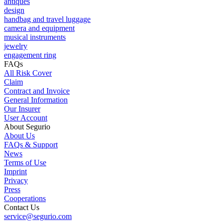
antiques
design
handbag and travel luggage
camera and equipment
musical instruments
jewelry
engagement ring
FAQs
All Risk Cover
Claim
Contract and Invoice
General Information
Our Insurer
User Account
About Segurio
About Us
FAQs & Support
News
Terms of Use
Imprint
Privacy
Press
Cooperations
Contact Us
service@segurio.com