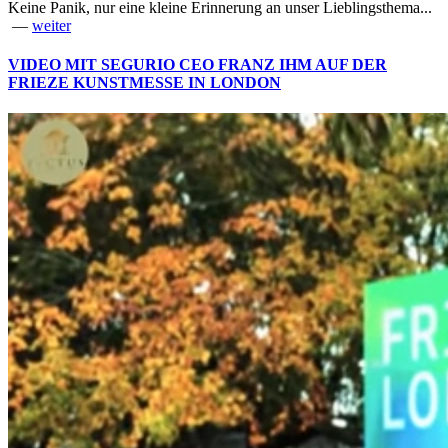
Keine Panik, nur eine kleine Erinnerung an unser Lieblingsthema...
—
weiter
VIDEO MIT SEGURIO CEO FRANZ IHM AUF DER
FRIEZE KUNSTMESSE IN LONDON