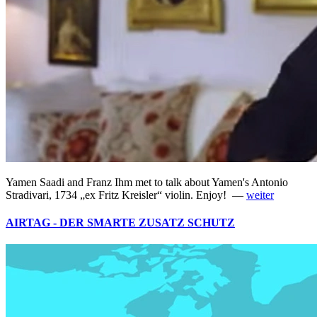
Yamen Saadi and Franz Ihm met to talk about Yamen's Antonio
Stradivari, 1734 „ex Fritz Kreisler“ violin. Enjoy! —
weiter
AIRTAG - DER SMARTE ZUSATZ SCHUTZ