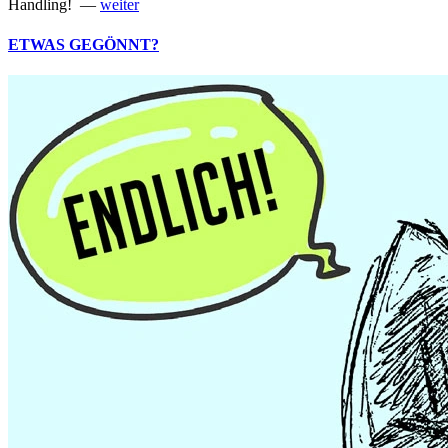
Handling! —
weiter
ETWAS GEGÖNNT?