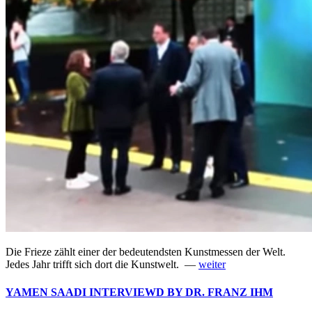
Die Frieze zählt einer der bedeutendsten Kunstmessen der Welt.
Jedes Jahr trifft sich dort die Kunstwelt. —
weiter
YAMEN SAADI INTERVIEWD BY DR. FRANZ IHM