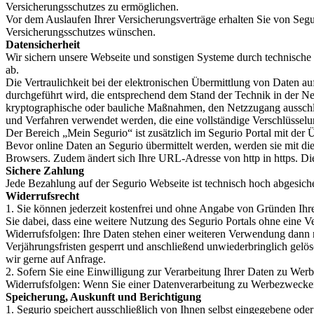
Versicherungsschutzes zu ermöglichen.
Vor dem Auslaufen Ihrer Versicherungsverträge erhalten Sie von Segu
Versicherungsschutzes wünschen.
Datensicherheit
Wir sichern unsere Webseite und sonstigen Systeme durch technische
ab.
Die Vertraulichkeit bei der elektronischen Übermittlung von Daten auf
durchgeführt wird, die entsprechend dem Stand der Technik in der N
kryptographische oder bauliche Maßnahmen, den Netzzugang ausschlie
und Verfahren verwendet werden, die eine vollständige Verschlüsselu
Der Bereich „Mein Segurio“ ist zusätzlich im Segurio Portal mit der
Bevor online Daten an Segurio übermittelt werden, werden sie mit die
Browsers. Zudem ändert sich Ihre URL-Adresse von http in https. Di
Sichere Zahlung
Jede Bezahlung auf der Segurio Webseite ist technisch hoch abgesic
Widerrufsrecht
1. Sie können jederzeit kostenfrei und ohne Angabe von Gründen Ihr
Sie dabei, dass eine weitere Nutzung des Segurio Portals ohne eine Ve
Widerrufsfolgen: Ihre Daten stehen einer weiteren Verwendung dann 
Verjährungsfristen gesperrt und anschließend unwiederbringlich gelös
wir gerne auf Anfrage.
2. Sofern Sie eine Einwilligung zur Verarbeitung Ihrer Daten zu Werb
Widerrufsfolgen: Wenn Sie einer Datenverarbeitung zu Werbezwecke
Speicherung, Auskunft
und Berichtigung
1. Segurio speichert ausschließlich von Ihnen selbst eingegebene oder