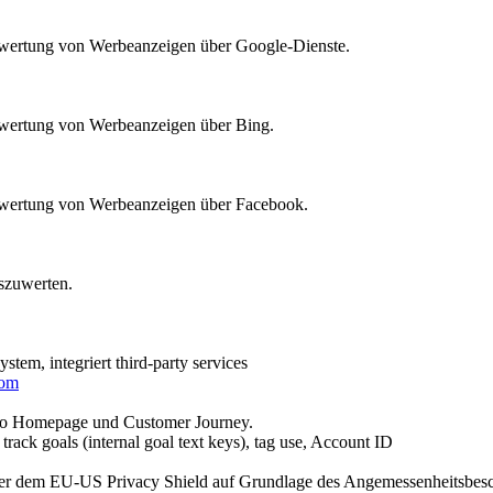
Bewertung von Werbeanzeigen über Google-Dienste.
Bewertung von Werbeanzeigen über Bing.
Bewertung von Werbeanzeigen über Facebook.
szuwerten.
tem, integriert third-party services
com
rio Homepage und Customer Journey.
ack goals (internal goal text keys), tag use, Account ID
ter dem EU-US Privacy Shield auf Grundlage des Angemessenheitsbesc