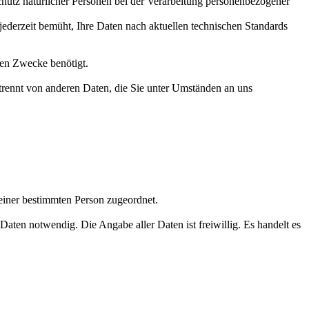
utz natürlicher Personen bei der Verarbeitung personenbezogener
jederzeit bemüht, Ihre Daten nach aktuellen technischen Standards
nen Zwecke benötigt.
trennt von anderen Daten, die Sie unter Umständen an uns
einer bestimmten Person zugeordnet.
aten notwendig. Die Angabe aller Daten ist freiwillig. Es handelt es