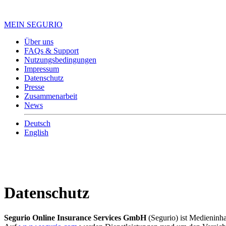
MEIN SEGURIO
Über uns
FAQs & Support
Nutzungsbedingungen
Impressum
Datenschutz
Presse
Zusammenarbeit
News
Deutsch
English
Datenschutz
Segurio Online Insurance Services GmbH
(Segurio) ist Medieninh