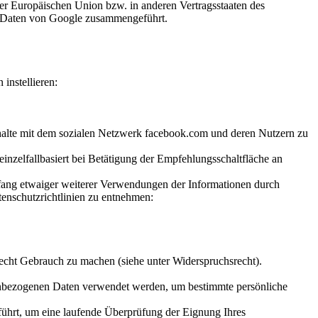
der Europäischen Union bzw. in anderen Vertragsstaaten des
n Daten von Google zusammengeführt.
instellieren:
nhalte mit dem sozialen Netzwerk facebook.com und deren Nutzern zu
nzelfallbasiert bei Betätigung der Empfehlungsschaltfläche an
fang etwaiger weiterer Verwendungen der Informationen durch
enschutzrichtlinien zu entnehmen:
srecht Gebrauch zu machen (siehe unter Widerspruchsrecht).
sonenbezogenen Daten verwendet werden, um bestimmte persönliche
eführt, um eine laufende Überprüfung der Eignung Ihres