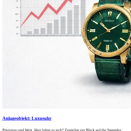
Anlageobjekt: Luxusuhr
Präzision und Wert. Aber lohnt es sich? Zunächst ein Blick auf die Sammler: