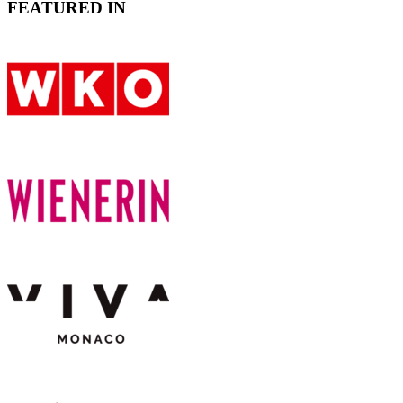
FEATURED IN