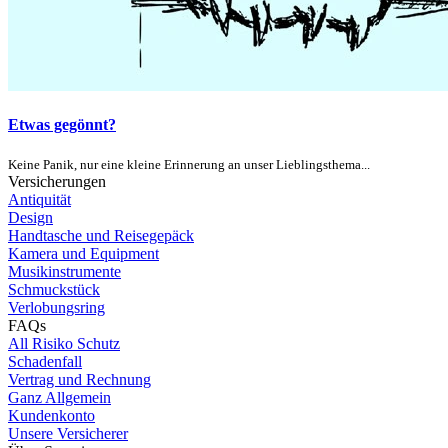
Etwas gegönnt?
Keine Panik, nur eine kleine Erinnerung an unser Lieblingsthema...
Versicherungen
Antiquität
Design
Handtasche und Reisegepäck
Kamera und Equipment
Musikinstrumente
Schmuckstück
Verlobungsring
FAQs
All Risiko Schutz
Schadenfall
Vertrag und Rechnung
Ganz Allgemein
Kundenkonto
Unsere Versicherer