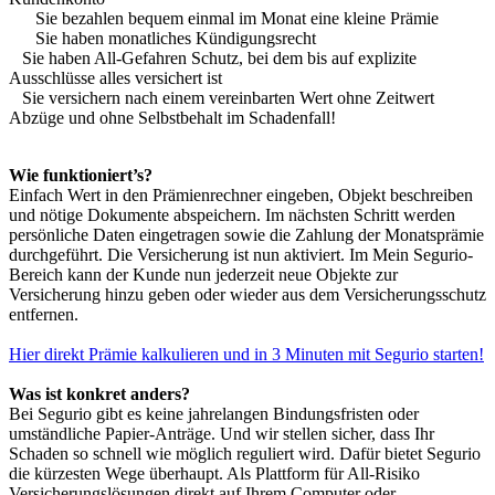
Sie bezahlen bequem einmal im Monat eine kleine Prämie
Sie haben monatliches Kündigungsrecht
Sie haben All-Gefahren Schutz, bei dem bis auf explizite
Ausschlüsse alles versichert ist
Sie versichern nach einem vereinbarten Wert ohne Zeitwert
Abzüge und ohne Selbstbehalt im Schadenfall!
Wie funktioniert’s?
Einfach Wert in den Prämienrechner eingeben, Objekt beschreiben
und nötige Dokumente abspeichern. Im nächsten Schritt werden
persönliche Daten eingetragen sowie die Zahlung der Monatsprämie
durchgeführt. Die Versicherung ist nun aktiviert. Im Mein Segurio-
Bereich kann der Kunde nun jederzeit neue Objekte zur
Versicherung hinzu geben oder wieder aus dem Versicherungsschutz
entfernen.
Hier direkt Prämie kalkulieren und in 3 Minuten mit Segurio starten!
Was ist konkret anders?
Bei Segurio gibt es keine jahrelangen Bindungsfristen oder
umständliche Papier-Anträge. Und wir stellen sicher, dass Ihr
Schaden so schnell wie möglich reguliert wird. Dafür bietet Segurio
die kürzesten Wege überhaupt. Als Plattform für All-Risiko
Versicherungslösungen direkt auf Ihrem Computer oder