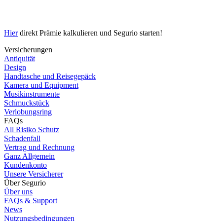
Hier
direkt Prämie kalkulieren und Segurio starten!
Versicherungen
Antiquität
Design
Handtasche und Reisegepäck
Kamera und Equipment
Musikinstrumente
Schmuckstück
Verlobungsring
FAQs
All Risiko Schutz
Schadenfall
Vertrag und Rechnung
Ganz Allgemein
Kundenkonto
Unsere Versicherer
Über Segurio
Über uns
FAQs & Support
News
Nutzungsbedingungen