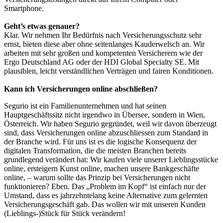
Smartphone.
Geht’s etwas genauer?
Klar. Wir nehmen Ihr Bedürfnis nach Versicherungsschutz sehr
ernst, bieten diese aber ohne seitenlanges Kauderwelsch an. Wir
arbeiten mit sehr großen und kompetenten Versicherern wie der
Ergo Deutschland AG oder der HDI Global Specialty SE. Mit
plausiblen, leicht verständlichen Verträgen und fairen Konditionen.
Kann ich Versicherungen online abschließen?
Segurio ist ein Familienunternehmen und hat seinen
Hauptgeschäftssitz nicht irgendwo in Übersee, sondern in Wien,
Österreich. Wir haben Segurio gegründet, weil wir davon überzeugt
sind, dass Versicherungen online abzuschliessen zum Standard in
der Branche wird. Für uns ist es die logische Konsequenz der
digitalen Transformation, die die meisten Branchen bereits
grundlegend verändert hat: Wir kaufen viele unserer Lieblingsstücke
online, ersteigern Kunst online, machen unsere Bankgeschäfte
online, – warum sollte das Prinzip bei Versicherungen nicht
funktionieren? Eben. Das „Problem im Kopf“ ist einfach nur der
Umstand, dass es jahrzehntelang keine Alternative zum gelernten
Versicherungsgeschäft gab. Das wollen wir mit unseren Kunden
(Lieblings-)Stück für Stück verändern!