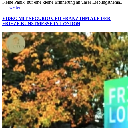
Keine Panik, nur eine kleine Erinnerung an unser Lieblingsthema...
—
weiter
VIDEO MIT SEGURIO CEO FRANZ IHM AUF DER
FRIEZE KUNSTMESSE IN LONDON