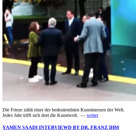
Die Frieze zählt einer der bedeutendsten Kunstmessen der Welt.
Jedes Jahr trifft sich dort die Kunstwelt. —
weiter
YAMEN SAADI INTERVIEWD BY DR. FRANZ IHM