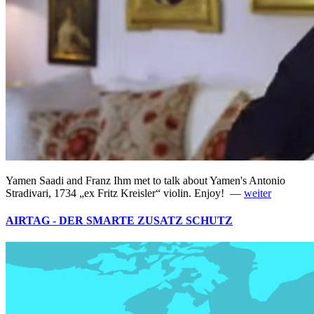
Yamen Saadi and Franz Ihm met to talk about Yamen's Antonio
Stradivari, 1734 „ex Fritz Kreisler“ violin. Enjoy! —
weiter
AIRTAG - DER SMARTE ZUSATZ SCHUTZ