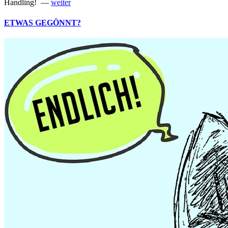
Handling! —
weiter
ETWAS GEGÖNNT?