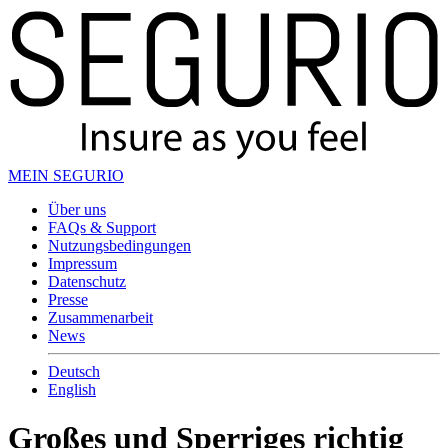
MEIN SEGURIO
Über uns
FAQs & Support
Nutzungsbedingungen
Impressum
Datenschutz
Presse
Zusammenarbeit
News
Deutsch
English
Großes und Sperriges richtig