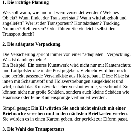
1. Die richtige Planung
Was soll wann, wie und mit wem versendet werden? Welches
Objekt? Wann findet der Transport statt? Wann wird abgeholt und
angeliefert? Wer ist der Transporteur? Kontaktdaten? Tracking
Nummer? Referenzen? Oder führen Sie vielleicht selbst den
Transport durch?
2. Die adäquate Verpackung
Die Versicherung spricht immer von einer "adäquaten" Verpackung.
Was ist damit gemeint?
Ein Beispiel: Ein teures Kunstwerk wird nicht nur mit Kantenschutz
und Luftpolsterfolie in die Post gegeben. Vielmehr wird hier noch
eine perfekt passende Versandkiste aus Holz gebaut. Diese Kiste ist
innen mit Schaumstoff und Holzverstrebungen ausgekleidet und
wird, sobald das Kunstwerk sicher verstaut wurde, verschraubt. So
können nicht nur große Schäden, sondern auch kleine Schäden wie
Haarrisse oder feine Kantensprünge verhindert werden.
Simpel gesagt:
Ein Ei würden Sie auch nicht einfach mit einer
Briefmarke versehen und in den nächsten Briefkasten werfen
.
Sie würden es in einen Karton geben, der perfekt zur Eiform passt.
3. Die Wahl des Transporteurs