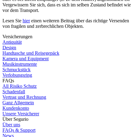
Vergewissern Sie sich, dass es sich im selben Zustand befindet wie
vor dem Transport.
Lesen Sie
hier
einen weiteren Beitrag über das richtige Versenden
von fragilen und zerbrechlichen Objekten.
Versicherungen
Antiquität
Design
Handtasche und Reisegepäck
Kamera und Equipment
Musikinstrumente
Schmuckstück
Verlobungsring
FAQs
All Risiko Schutz
Schadenfall
Vertrag und Rechnung
Ganz Allgemein
Kundenkonto
Unsere Versicherer
Über Segurio
Über uns
FAQs & Support
News