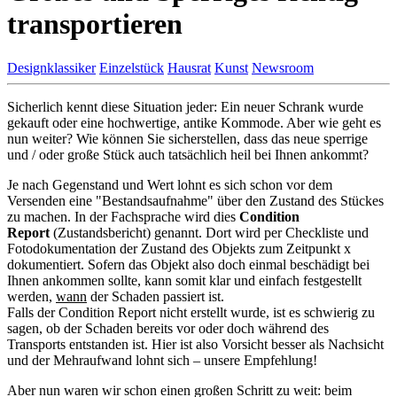
transportieren
Designklassiker
Einzelstück
Hausrat
Kunst
Newsroom
Sicherlich kennt diese Situation jeder: Ein neuer Schrank wurde
gekauft oder eine hochwertige, antike Kommode. Aber wie geht es
nun weiter? Wie können Sie sicherstellen, dass das neue sperrige
und / oder große Stück auch tatsächlich heil bei Ihnen ankommt?
Je nach Gegenstand und Wert lohnt es sich schon vor dem
Versenden eine "Bestandsaufnahme" über den Zustand des Stückes
zu machen. In der Fachsprache wird dies
Condition
Report
(Zustandsbericht) genannt. Dort wird per Checkliste und
Fotodokumentation der Zustand des Objekts zum Zeitpunkt x
dokumentiert. Sofern das Objekt also doch einmal beschädigt bei
Ihnen ankommen sollte, kann somit klar und einfach festgestellt
werden,
wann
der Schaden passiert ist.
Falls der Condition Report nicht erstellt wurde, ist es schwierig zu
sagen, ob der Schaden bereits vor oder doch während des
Transports entstanden ist. Hier ist also Vorsicht besser als Nachsicht
und der Mehraufwand lohnt sich – unsere Empfehlung!
Aber nun waren wir schon einen großen Schritt zu weit: beim