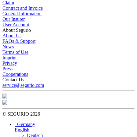
Claim
Contract and Invoice
General Information
Our Insurer
User Account
About Segurio
About Us
FAQs & Support
News
Terms of Use
Imprint
Privacy
Press
Cooperations
Contact Us
service@segurio.com
© SEGURIO 2026
Germany
English
Deutsch