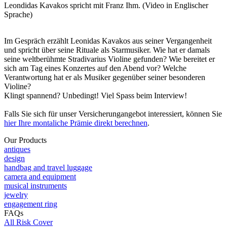
Leondidas Kavakos spricht mit Franz Ihm. (Video in Englischer
Sprache)
Im Gespräch erzählt Leonidas Kavakos aus seiner Vergangenheit
und spricht über seine Rituale als Starmusiker. Wie hat er damals
seine weltberühmte Stradivarius Violine gefunden? Wie bereitet er
sich am Tag eines Konzertes auf den Abend vor? Welche
Verantwortung hat er als Musiker gegenüber seiner besonderen
Violine?
Klingt spannend? Unbedingt! Viel Spass beim Interview!
Falls Sie sich für unser Versicherungangebot interessiert, können Sie
hier Ihre montaliche Prämie direkt berechnen
.
Our Products
antiques
design
handbag and travel luggage
camera and equipment
musical instruments
jewelry
engagement ring
FAQs
All Risk Cover