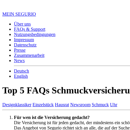
MEIN SEGURIO
Über uns
FAQs & Support
Nutzungsbedingungen
Impressum
Datenschutz
Presse
Zusammenarbeit
News
Deutsch
English
Top 5 FAQs Schmuckversicher
Designklassiker
Einzelstück
Hausrat
Newsroom
Schmuck
Uhr
Für wen ist die Versicherung gedacht?
Die Versicherung ist für jeden gedacht, der mindestens ein sc
Das Angebot von Segurio richtet sich an alle, die auf der Such