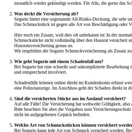
monatlich wieder gekündigt werden. Für Alle, die gerne das Sch
Was deckt die Versicherung ab?
Segurio bietet eine sogenannte All-Risiko-Deckung, die sehr um
Das Schmuckstück ist gegen alle Art von Beschädigung oder Ver
Hier noch ein Zusatz, weil dies oft unbekannt ist: In der nor
Schmuckstücke nicht vollständig über den Hausrat versichert sin
Hausratsversicherung genau an.
Wir empfehlen die Segurio Schmuckversicherung als Zusatz zur 
Wie geht Segurio mit einem Schadenfall um?
Bei Segurio hat eine schnelle und unkomplizierte Bearbeitung 
und entsprechend involviert.
Schadenfälle können online direkt im Kundenkonto erfasst w
eine Polizeianzeige. Im Anschluss geht der Schaden direkt in d
Sind die versicherten Stücke aus im Ausland versichert?
Auf alle Fälle! Die Versicherung hat weltweite Gültigkeit, also
Bitte beachten Sie aber die Vorgaben zum Versicherungsschut
nicht im aufgegebenen Gepäck befinden.
Welche Art von Schmuckstücken können versichert werde
Bei Segurio kann jede Art von Schmuck versichert werden. Be