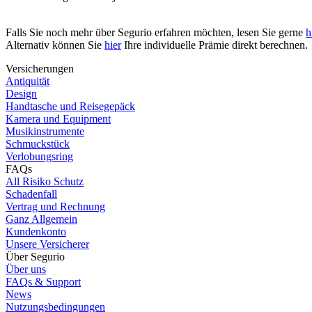
Falls Sie noch mehr über Segurio erfahren möchten, lesen Sie gerne
h
Alternativ können Sie
hier
Ihre individuelle Prämie direkt berechnen.
Versicherungen
Antiquität
Design
Handtasche und Reisegepäck
Kamera und Equipment
Musikinstrumente
Schmuckstück
Verlobungsring
FAQs
All Risiko Schutz
Schadenfall
Vertrag und Rechnung
Ganz Allgemein
Kundenkonto
Unsere Versicherer
Über Segurio
Über uns
FAQs & Support
News
Nutzungsbedingungen