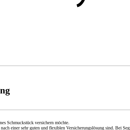
ung
hönes Schmuckstück versichern möchte.
e nach einer sehr guten und flexiblen Versicherungslösung sind. Bei Se