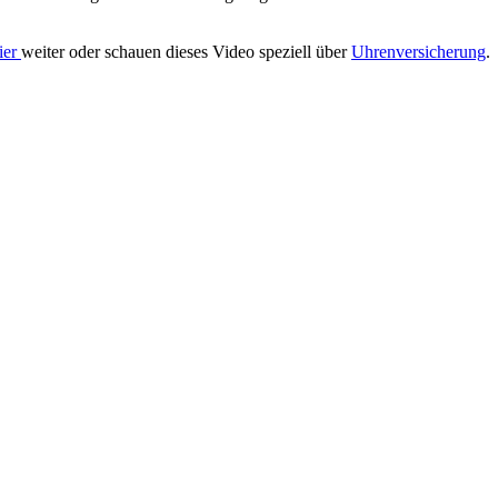
ier
weiter oder schauen dieses Video speziell über
Uhrenversicherung
.