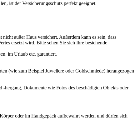
en, ist der Versicherungsschutz perfekt geeignet.
t nicht außer Haus versichert. Außerdem kann es sein, dass
rtes ersetzt wird. Bitte sehen Sie sich Ihre bestehende
n, im Urlaub etc. garantiert.
perten (wie zum Beispiel Juweliere oder Goldschmiede) herangezogen
d -hergang, Dokumente wie Fotos des beschädigten Objekts oder
m Körper oder im Handgepäck aufbewahrt werden und dürfen sich