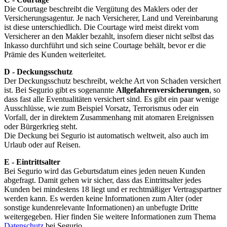
Die Courtage beschreibt die Vergütung des Maklers oder der
Versicherungsagentur. Je nach Versicherer, Land und Vereinbarung
ist diese unterschiedlich. Die Courtage wird meist direkt vom
Versicherer an den Makler bezahlt, insofern dieser nicht selbst das
Inkasso durchführt und sich seine Courtage behält, bevor er die
Prämie des Kunden weiterleitet.
D - Deckungsschutz
Der Deckungsschutz beschreibt, welche Art von Schaden versichert
ist. Bei Segurio gibt es sogenannte
Allgefahrenversicherungen
, so
dass fast alle Eventualitäten versichert sind. Es gibt ein paar wenige
Ausschlüsse, wie zum Beispiel Vorsatz, Terrorismus oder ein
Vorfall, der in direktem Zusammenhang mit atomaren Ereignissen
oder Bürgerkrieg steht.
Die Deckung bei Segurio ist automatisch weltweit, also auch im
Urlaub oder auf Reisen.
E - Eintrittsalter
Bei Segurio wird das Geburtsdatum eines jeden neuen Kunden
abgefragt. Damit gehen wir sicher, dass das Eintrittsalter jedes
Kunden bei mindestens 18 liegt und er rechtmäßiger Vertragspartner
werden kann. Es werden keine Informationen zum Alter (oder
sonstige kundenrelevante Informationen) an unbefugte Dritte
weitergegeben. Hier finden Sie weitere Informationen zum Thema
Datenschutz
bei Segurio.