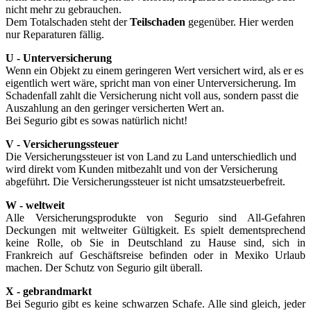
nicht mehr zu gebrauchen.
Dem Totalschaden steht der
Teilschaden
gegenüber. Hier werden
nur Reparaturen fällig.
U - Unterversicherung
Wenn ein Objekt zu einem geringeren Wert versichert wird, als er es
eigentlich wert wäre, spricht man von einer Unterversicherung. Im
Schadenfall zahlt die Versicherung nicht voll aus, sondern passt die
Auszahlung an den geringer versicherten Wert an.
Bei Segurio gibt es sowas natürlich nicht!
V - Versicherungssteuer
Die Versicherungssteuer ist von Land zu Land unterschiedlich und
wird direkt vom Kunden mitbezahlt und von der Versicherung
abgeführt. Die Versicherungssteuer ist nicht umsatzsteuerbefreit.
W - weltweit
Alle Versicherungsprodukte von Segurio sind All-Gefahren
Deckungen mit weltweiter Gültigkeit. Es spielt dementsprechend
keine Rolle, ob Sie in Deutschland zu Hause sind, sich in
Frankreich auf Geschäftsreise befinden oder in Mexiko Urlaub
machen. Der Schutz von Segurio gilt überall.
X - gebrandmarkt
Bei Segurio gibt es keine schwarzen Schafe. Alle sind gleich, jeder