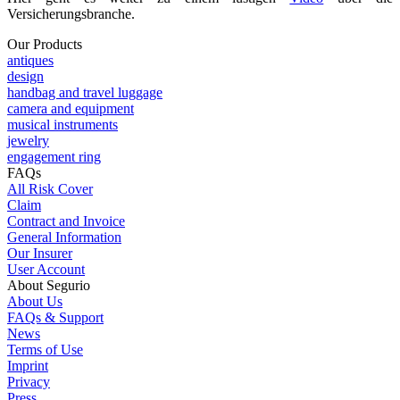
Versicherungsbranche.
Our Products
antiques
design
handbag and travel luggage
camera and equipment
musical instruments
jewelry
engagement ring
FAQs
All Risk Cover
Claim
Contract and Invoice
General Information
Our Insurer
User Account
About Segurio
About Us
FAQs & Support
News
Terms of Use
Imprint
Privacy
Press