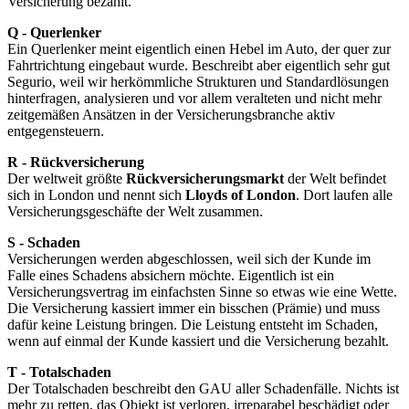
Versicherung bezahlt.
Q - Querlenker
Ein Querlenker meint eigentlich einen Hebel im Auto, der quer zur
Fahrtrichtung eingebaut wurde. Beschreibt aber eigentlich sehr gut
Segurio, weil wir herkömmliche Strukturen und Standardlösungen
hinterfragen, analysieren und vor allem veralteten und nicht mehr
zeitgemäßen Ansätzen in der Versicherungsbranche aktiv
entgegensteuern.
R - Rückversicherung
Der weltweit größte
Rückversicherungsmarkt
der Welt befindet
sich in London und nennt sich
Lloyds of London
. Dort laufen alle
Versicherungsgeschäfte der Welt zusammen.
S - Schaden
Versicherungen werden abgeschlossen, weil sich der Kunde im
Falle eines Schadens absichern möchte. Eigentlich ist ein
Versicherungsvertrag im einfachsten Sinne so etwas wie eine Wette.
Die Versicherung kassiert immer ein bisschen (Prämie) und muss
dafür keine Leistung bringen. Die Leistung entsteht im Schaden,
wenn auf einmal der Kunde kassiert und die Versicherung bezahlt.
T - Totalschaden
Der Totalschaden beschreibt den GAU aller Schadenfälle. Nichts ist
mehr zu retten, das Objekt ist verloren, irreparabel beschädigt oder