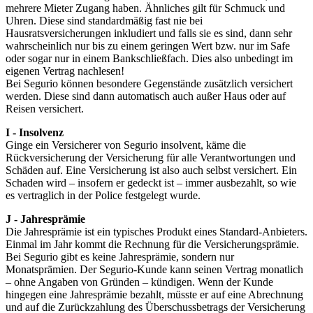
mehrere Mieter Zugang haben. Ähnliches gilt für Schmuck und
Uhren. Diese sind standardmäßig fast nie bei
Hausratsversicherungen inkludiert und falls sie es sind, dann sehr
wahrscheinlich nur bis zu einem geringen Wert bzw. nur im Safe
oder sogar nur in einem Bankschließfach. Dies also unbedingt im
eigenen Vertrag nachlesen!
Bei Segurio können besondere Gegenstände zusätzlich versichert
werden. Diese sind dann automatisch auch außer Haus oder auf
Reisen versichert.
I - Insolvenz
Ginge ein Versicherer von Segurio insolvent, käme die
Rückversicherung der Versicherung für alle Verantwortungen und
Schäden auf. Eine Versicherung ist also auch selbst versichert. Ein
Schaden wird – insofern er gedeckt ist – immer ausbezahlt, so wie
es vertraglich in der Police festgelegt wurde.
J - Jahresprämie
Die Jahresprämie ist ein typisches Produkt eines Standard-Anbieters.
Einmal im Jahr kommt die Rechnung für die Versicherungsprämie.
Bei Segurio gibt es keine Jahresprämie, sondern nur
Monatsprämien. Der Segurio-Kunde kann seinen Vertrag monatlich
– ohne Angaben von Gründen – kündigen. Wenn der Kunde
hingegen eine Jahresprämie bezahlt, müsste er auf eine Abrechnung
und auf die Zurückzahlung des Überschussbetrags der Versicherung