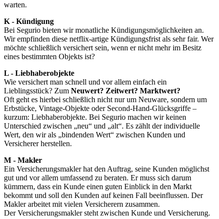
warten.
K - Kündigung
Bei Segurio bieten wir monatliche Kündigungsmöglichkeiten an.
Wir empfinden diese netflix-artige Kündigungsfrist als sehr fair. Wer
möchte schließlich versichert sein, wenn er nicht mehr im Besitz
eines bestimmten Objekts ist?
L - Liebhaberobjekte
Wie versichert man schnell und vor allem einfach ein
Lieblingsstück? Zum
Neuwert? Zeitwert? Marktwert?
Oft geht es hierbei schließlich nicht nur um Neuware, sondern um
Erbstücke, Vintage-Objekte oder Second-Hand-Glücksgriffe –
kurzum: Liebhaberobjekte. Bei Segurio machen wir keinen
Unterschied zwischen „neu“ und „alt“. Es zählt der individuelle
Wert, den wir als „bindenden Wert“ zwischen Kunden und
Versicherer herstellen.
M - Makler
Ein Versicherungsmakler hat den Auftrag, seine Kunden möglichst
gut und vor allem umfassend zu beraten. Er muss sich darum
kümmern, dass ein Kunde einen guten Einblick in den Markt
bekommt und soll den Kunden auf keinen Fall beeinflussen. Der
Makler arbeitet mit vielen Versicherern zusammen.
Der Versicherungsmakler steht zwischen Kunde und Versicherung.