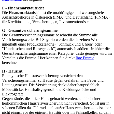
F - Finanzmarktaufsicht
Die Finanzmarktaufsicht ist die unabhängige und weisungsfreie
Aufsichtsbehörde in Österreich (FMA) und Deutschland (FINMA)
für Kreditinstitute, Versicherungen, Investmentfonds etc.
G - Gesamtversicherungssumme
Die Gesamtversicherungssumme beschreibt die Summe alle
Versicherungswerte. Bei Segurio werden die einzelnen Werte
innerhalb einer Produktkategorie ("Schmuck und Uhren" oder
"Handtaschen und Reisegepäck") automatisch addiert. Je höher die
Gesamtversicherungssumme einer Kategorie, desto geringer wird im
Verhältnis die Prämie. Hier können Sie direkt
Ihre Prämie
berechnen.
H - Hausrat
Eine typische Hausratsversicherung versichert den
Versicherungsnehmer zu Hause gegen Gefahren wie Feuer und
Leitungswasser. Die Versicherung deckt daher hauptsächlich
Möbelstücke, Haushaltsgegenstände, Kleidungsstücke und
Elektrogeräte.
Gegenstände, die außer Haus gebracht werden, sind bei einer
herkömmlichen Hausratsversicherung nicht versichert. So ist nur in
seltenen Fällen das Fahrrad auch außer Haus versichert – meist aber
nicht einmal vor der eigenen Haustür oder im Fahrradkeller, zu dem