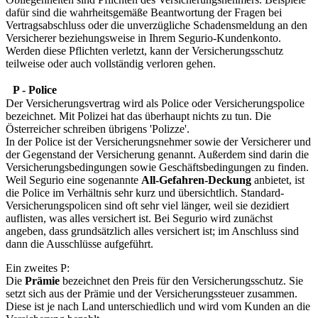
dafür sind die wahrheitsgemäße Beantwortung der Fragen bei
Vertragsabschluss oder die unverzügliche Schadensmeldung an den
Versicherer beziehungsweise in Ihrem Segurio-Kundenkonto.
Werden diese Pflichten verletzt, kann der Versicherungsschutz
teilweise oder auch vollständig verloren gehen.
P - Police
Der Versicherungsvertrag wird als Police oder Versicherungspolice
bezeichnet. Mit Polizei hat das überhaupt nichts zu tun. Die
Österreicher schreiben übrigens 'Polizze'.
In der Police ist der Versicherungsnehmer sowie der Versicherer und
der Gegenstand der Versicherung genannt. Außerdem sind darin die
Versicherungsbedingungen sowie Geschäftsbedingungen zu finden.
Weil Segurio eine sogenannte
All-Gefahren-Deckung
anbietet, ist
die Police im Verhältnis sehr kurz und übersichtlich. Standard-
Versicherungspolicen sind oft sehr viel länger, weil sie dezidiert
auflisten, was alles versichert ist. Bei Segurio wird zunächst
angeben, dass grundsätzlich alles versichert ist; im Anschluss sind
dann die Ausschlüsse aufgeführt.
Ein zweites P:
Die
Prämie
bezeichnet den Preis für den Versicherungsschutz. Sie
setzt sich aus der Prämie und der Versicherungssteuer zusammen.
Diese ist je nach Land unterschiedlich und wird vom Kunden an die