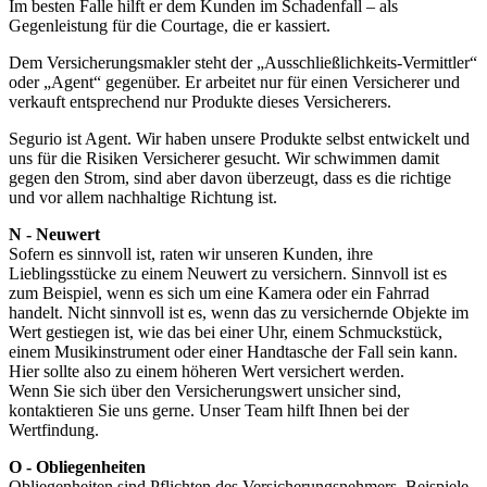
Im besten Falle hilft er dem Kunden im Schadenfall – als
Gegenleistung für die Courtage, die er kassiert.
Dem Versicherungsmakler steht der „Ausschließlichkeits-Vermittler“
oder „Agent“ gegenüber. Er arbeitet nur für einen Versicherer und
verkauft entsprechend nur Produkte dieses Versicherers.
Segurio ist Agent. Wir haben unsere Produkte selbst entwickelt und
uns für die Risiken Versicherer gesucht. Wir schwimmen damit
gegen den Strom, sind aber davon überzeugt, dass es die richtige
und vor allem nachhaltige Richtung ist.
N - Neuwert
Sofern es sinnvoll ist, raten wir unseren Kunden, ihre
Lieblingsstücke zu einem Neuwert zu versichern. Sinnvoll ist es
zum Beispiel, wenn es sich um eine Kamera oder ein Fahrrad
handelt. Nicht sinnvoll ist es, wenn das zu versichernde Objekte im
Wert gestiegen ist, wie das bei einer Uhr, einem Schmuckstück,
einem Musikinstrument oder einer Handtasche der Fall sein kann.
Hier sollte also zu einem höheren Wert versichert werden.
Wenn Sie sich über den Versicherungswert unsicher sind,
kontaktieren Sie uns gerne. Unser Team hilft Ihnen bei der
Wertfindung.
O - Obliegenheiten
Obliegenheiten sind Pflichten des Versicherungsnehmers. Beispiele