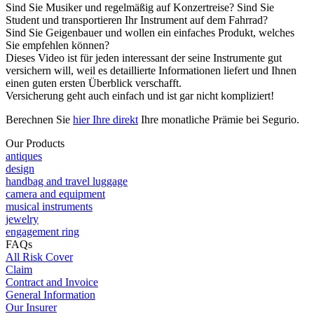
Sind Sie Musiker und regelmäßig auf Konzertreise? Sind Sie
Student und transportieren Ihr Instrument auf dem Fahrrad?
Sind Sie Geigenbauer und wollen ein einfaches Produkt, welches
Sie empfehlen können?
Dieses Video ist für jeden interessant der seine Instrumente gut
versichern will, weil es detaillierte Informationen liefert und Ihnen
einen guten ersten Überblick verschafft.
Versicherung geht auch einfach und ist gar nicht kompliziert!
Berechnen Sie
hier Ihre direkt
Ihre monatliche Prämie bei Segurio.
Our Products
antiques
design
handbag and travel luggage
camera and equipment
musical instruments
jewelry
engagement ring
FAQs
All Risk Cover
Claim
Contract and Invoice
General Information
Our Insurer