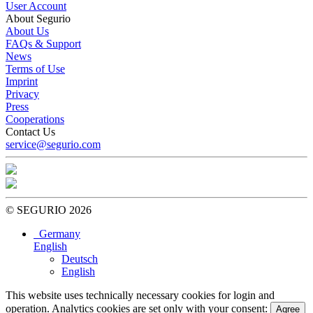
User Account
About Segurio
About Us
FAQs & Support
News
Terms of Use
Imprint
Privacy
Press
Cooperations
Contact Us
service@segurio.com
© SEGURIO 2026
Germany
English
Deutsch
English
This website uses technically necessary cookies for login and
operation. Analytics cookies are set only with your consent:
Agree