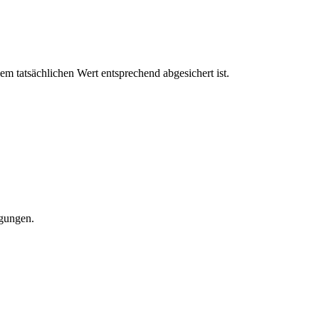
m tatsächlichen Wert entsprechend abgesichert ist.
igungen.