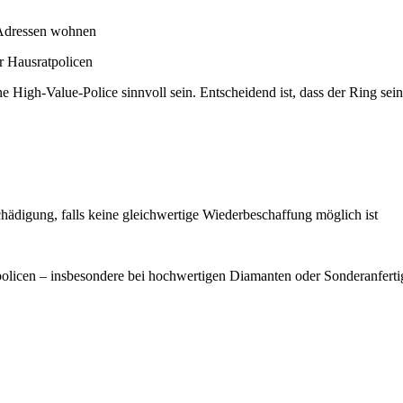
n Adressen wohnen
r Hausratpolicen
igh-Value-Police sinnvoll sein. Entscheidend ist, dass der Ring seine
chädigung, falls keine gleichwertige Wiederbeschaffung möglich ist
olicen – insbesondere bei hochwertigen Diamanten oder Sonderanfert