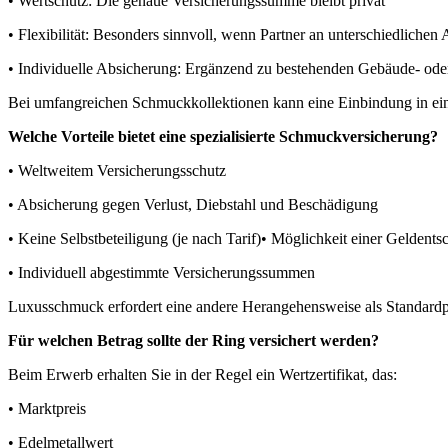
• Wertschutz: Die genaue Versicherungssumme bleibt privat
• Flexibilität: Besonders sinnvoll, wenn Partner an unterschiedliche
• Individuelle Absicherung: Ergänzend zu bestehenden Gebäude- ode
Bei umfangreichen Schmuckkollektionen kann eine Einbindung in eine H
Welche Vorteile bietet eine spezialisierte Schmuckversicherung?
• Weltweitem Versicherungsschutz
• Absicherung gegen Verlust, Diebstahl und Beschädigung
• Keine Selbstbeteiligung (je nach Tarif)• Möglichkeit einer Geldents
• Individuell abgestimmte Versicherungssummen
Luxusschmuck erfordert eine andere Herangehensweise als Standardp
Für welchen Betrag sollte der Ring versichert werden?
Beim Erwerb erhalten Sie in der Regel ein Wertzertifikat, das:
• Marktpreis
• Edelmetallwert