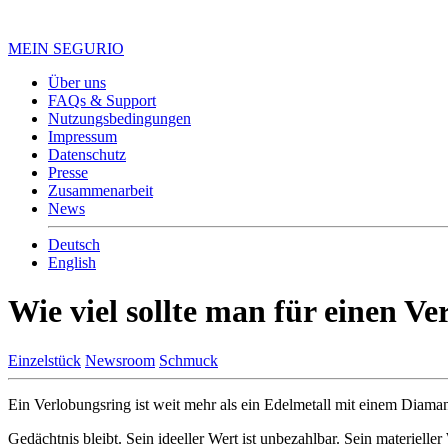
MEIN SEGURIO
Über uns
FAQs & Support
Nutzungsbedingungen
Impressum
Datenschutz
Presse
Zusammenarbeit
News
Deutsch
English
Wie viel sollte man für einen V
Einzelstück
Newsroom
Schmuck
Ein Verlobungsring ist weit mehr als ein Edelmetall mit einem Diam
Gedächtnis bleibt. Sein ideeller Wert ist unbezahlbar. Sein materieller