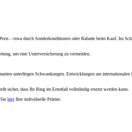
 Preis – etwa durch Sonderkonditionen oder Rabatte beim Kauf. Im Schad
rtung, um eine Unterversicherung zu vermeiden.
 Diamanten unterliegen Schwankungen. Entwicklungen am internationalen
lt sicher, dass Ihr Ring im Ernstfall vollständig ersetzt werden kann.
 Sie
hier
Ihre individuelle Prämie.