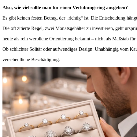
Also, wie viel sollte man für einen Verlobungsring ausgeben?
Es gibt keinen festen Betrag, der „richtig“ ist. Die Entscheidung häng
Die oft zitierte Regel, zwei Monatsgehälter zu investieren, geht ur
heute als rein werbliche Orientierung bekannt – nicht als Maßstab für
Ob schlichter Solitär oder aufwendiges Design: Unabhängig vom Kaufp
versehentliche Beschädigung.