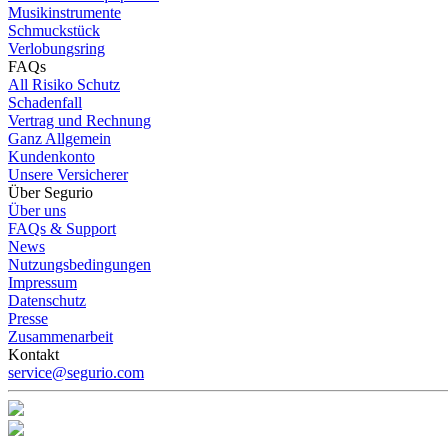
Musikinstrumente
Schmuckstück
Verlobungsring
FAQs
All Risiko Schutz
Schadenfall
Vertrag und Rechnung
Ganz Allgemein
Kundenkonto
Unsere Versicherer
Über Segurio
Über uns
FAQs & Support
News
Nutzungsbedingungen
Impressum
Datenschutz
Presse
Zusammenarbeit
Kontakt
service@segurio.com