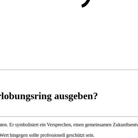
erlobungsring ausgeben?
anten. Er symbolisiert ein Versprechen, einen gemeinsamen Zukunftsen
 Wert hingegen sollte professionell geschützt sein.