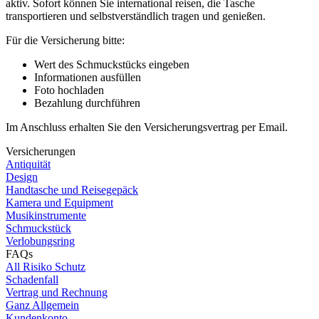
aktiv. Sofort können Sie international reisen, die Tasche
transportieren und selbstverständlich tragen und genießen.
Für die Versicherung bitte:
Wert des Schmuckstücks eingeben
Informationen ausfüllen
Foto hochladen
Bezahlung durchführen
Im Anschluss erhalten Sie den Versicherungsvertrag per Email.
Versicherungen
Antiquität
Design
Handtasche und Reisegepäck
Kamera und Equipment
Musikinstrumente
Schmuckstück
Verlobungsring
FAQs
All Risiko Schutz
Schadenfall
Vertrag und Rechnung
Ganz Allgemein
Kundenkonto