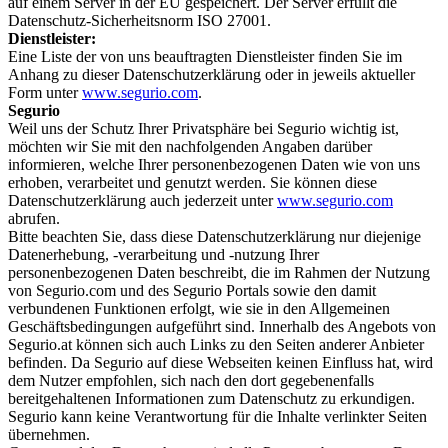
auf einem Server in der EU gespeichert. Der Server erfüllt die
Datenschutz-Sicherheitsnorm ISO 27001.
Dienstleister:
Eine Liste der von uns beauftragten Dienstleister finden Sie im
Anhang zu dieser Datenschutzerklärung oder in jeweils aktueller
Form unter
www.segurio.com
.
Segurio
Weil uns der Schutz Ihrer Privatsphäre bei Segurio wichtig ist,
möchten wir Sie mit den nachfolgenden Angaben darüber
informieren, welche Ihrer personenbezogenen Daten wie von uns
erhoben, verarbeitet und genutzt werden. Sie können diese
Datenschutzerklärung auch jederzeit unter
www.segurio.com
abrufen.
Bitte beachten Sie, dass diese Datenschutzerklärung nur diejenige
Datenerhebung, -verarbeitung und -nutzung Ihrer
personenbezogenen Daten beschreibt, die im Rahmen der Nutzung
von Segurio.com und des Segurio Portals sowie den damit
verbundenen Funktionen erfolgt, wie sie in den Allgemeinen
Geschäftsbedingungen aufgeführt sind. Innerhalb des Angebots von
Segurio.at können sich auch Links zu den Seiten anderer Anbieter
befinden. Da Segurio auf diese Webseiten keinen Einfluss hat, wird
dem Nutzer empfohlen, sich nach den dort gegebenenfalls
bereitgehaltenen Informationen zum Datenschutz zu erkundigen.
Segurio kann keine Verantwortung für die Inhalte verlinkter Seiten
übernehmen.