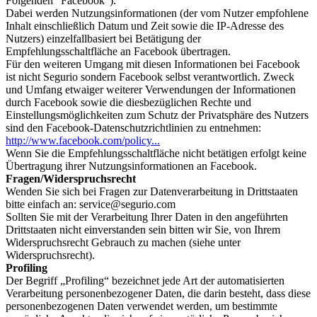
Folgenden “Facebook”).
Dabei werden Nutzungsinformationen (der vom Nutzer empfohlene
Inhalt einschließlich Datum und Zeit sowie die IP-Adresse des
Nutzers) einzelfallbasiert bei Betätigung der
Empfehlungsschaltfläche an Facebook übertragen.
Für den weiteren Umgang mit diesen Informationen bei Facebook
ist nicht Segurio sondern Facebook selbst verantwortlich. Zweck
und Umfang etwaiger weiterer Verwendungen der Informationen
durch Facebook sowie die diesbezüglichen Rechte und
Einstellungsmöglichkeiten zum Schutz der Privatsphäre des Nutzers
sind den Facebook-Datenschutzrichtlinien zu entnehmen:
http://www.facebook.com/policy...
Wenn Sie die Empfehlungsschaltfläche nicht betätigen erfolgt keine
Übertragung ihrer Nutzungsinformationen an Facebook.
Fragen/Widerspruchsrecht
Wenden Sie sich bei Fragen zur Datenverarbeitung in Drittstaaten
bitte einfach an: service@segurio.com
Sollten Sie mit der Verarbeitung Ihrer Daten in den angeführten
Drittstaaten nicht einverstanden sein bitten wir Sie, von Ihrem
Widerspruchsrecht Gebrauch zu machen (siehe unter
Widerspruchsrecht).
Profiling
Der Begriff „Profiling“ bezeichnet jede Art der automatisierten
Verarbeitung personenbezogener Daten, die darin besteht, dass diese
personenbezogenen Daten verwendet werden, um bestimmte