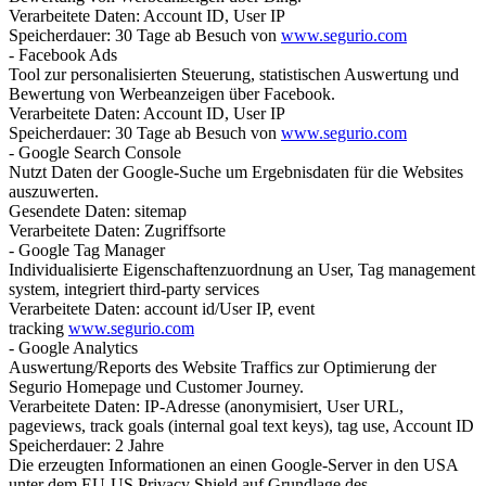
Verarbeitete Daten: Account ID, User IP
Speicherdauer: 30 Tage ab Besuch von
www.segurio.com
- Facebook Ads
Tool zur personalisierten Steuerung, statistischen Auswertung und
Bewertung von Werbeanzeigen über Facebook.
Verarbeitete Daten: Account ID, User IP
Speicherdauer: 30 Tage ab Besuch von
www.segurio.com
- Google Search Console
Nutzt Daten der Google-Suche um Ergebnisdaten für die Websites
auszuwerten.
Gesendete Daten: sitemap
Verarbeitete Daten: Zugriffsorte
- Google Tag Manager
Individualisierte Eigenschaftenzuordnung an User, Tag management
system, integriert third-party services
Verarbeitete Daten: account id/User IP, event
tracking
www.segurio.com
- Google Analytics
Auswertung/Reports des Website Traffics zur Optimierung der
Segurio Homepage und Customer Journey.
Verarbeitete Daten: IP-Adresse (anonymisiert, User URL,
pageviews, track goals (internal goal text keys), tag use, Account ID
Speicherdauer: 2 Jahre
Die erzeugten Informationen an einen Google-Server in den USA
unter dem EU-US Privacy Shield auf Grundlage des