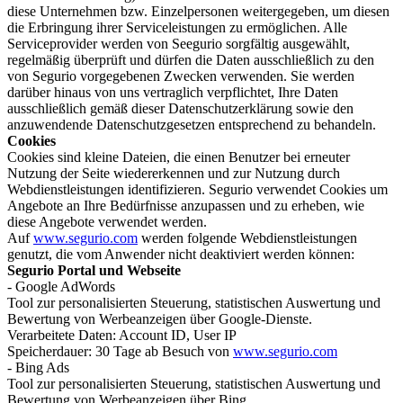
diese Unternehmen bzw. Einzelpersonen weitergegeben, um diesen
die Erbringung ihrer Serviceleistungen zu ermöglichen. Alle
Serviceprovider werden von Seegurio sorgfältig ausgewählt,
regelmäßig überprüft und dürfen die Daten ausschließlich zu den
von Segurio vorgegebenen Zwecken verwenden. Sie werden
darüber hinaus von uns vertraglich verpflichtet, Ihre Daten
ausschließlich gemäß dieser Datenschutzerklärung sowie den
anzuwendende Datenschutzgesetzen entsprechend zu behandeln.
Cookies
Cookies sind kleine Dateien, die einen Benutzer bei erneuter
Nutzung der Seite wiedererkennen und zur Nutzung durch
Webdienstleistungen identifizieren. Segurio verwendet Cookies um
Angebote an Ihre Bedürfnisse anzupassen und zu erheben, wie
diese Angebote verwendet werden.
Auf
www.segurio.com
werden folgende Webdienstleistungen
genutzt, die vom Anwender nicht deaktiviert werden können:
Segurio Portal und Webseite
- Google AdWords
Tool zur personalisierten Steuerung, statistischen Auswertung und
Bewertung von Werbeanzeigen über Google-Dienste.
Verarbeitete Daten: Account ID, User IP
Speicherdauer: 30 Tage ab Besuch von
www.segurio.com
- Bing Ads
Tool zur personalisierten Steuerung, statistischen Auswertung und
Bewertung von Werbeanzeigen über Bing.