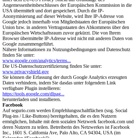
Angemessenheitsbeschlusses der Europäischen Kommission in die
USA übermittelt und dort gespeichert. Durch die IP-
Anonymisierung auf dieser Website, wird Ihre IP-Adresse von
Google jedoch innerhalb von Mitgliedstaaten der Europäischen
Union bzw. in anderen Vertragsstaaten des Abkommens über den
Europäischen Wirtschaftsraum zuvor gekürzt. Die von Ihrem
Browser übermittelte IP-Adresse wird nicht mit anderen Daten von
Google zusammengeführt.
Nähere Informationen zu Nutzungsbedingungen und Datenschutz
finden Sie unter:
www.google.com/analytics/terms...
Die US-Datenschutzzertifizierung finden Sie unter:
www.privacyshield.gov
Sie können die Erfassung der durch Google Analytics erzeugten
Daten verhindern, indem Sie dasdas unter folgendem Link
verfügbare Plugin instellieren:
https://tools.google.com/dlpag...
herunterladen und installieren.
Facebook
Auf segurio.com werden Empfehlungsschaltflächen (sog. Social
Plug-ins / Like-Buttons) bereitgehalten, die es den Nutzern
ermöglichen, Inhalte mit dem sozialen Netzwerk facebook.com und
deren Nutzern zu teilen. Betreiberin des Netzwerkes ist Facebook
Inc., 1601 S. California Ave, Palo Alto, CA 94304, USA (im