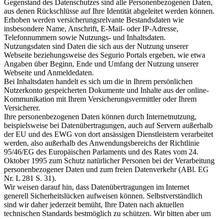
Gegenstand des Datenschutzes sind alle Personenbezogenen Daten,
aus denen Rückschlüsse auf Ihre Identität abgeleitet werden können.
Erhoben werden versicherungsrelvante Bestandsdaten wie
insbesondere Name, Anschrift, E-Mail- oder IP-Adresse,
Telefonnummern sowie Nutzungs- und Inhaltsdaten.
Nutzungsdaten sind Daten die sich aus der Nutzung unserer
Webseite beziehungsweise des Segurio Portals ergeben, wie etwa
Angaben über Beginn, Ende und Umfang der Nutzung unserer
Webseite und Anmeldedaten.
Bei Inhaltsdaten handelt es sich um die in Ihrem persönlichen
Nutzerkonto gespeicherten Dokumente und Inhalte aus der online-
Kommunikation mit Ihrem Versicherungsvermittler oder Ihrem
Versicherer.
Ihre personenbezogenen Daten können durch Internetnutzung,
beispielsweise bei Datenübertragungen, auch auf Servern außerhalb
der EU und des EWG von dort ansässigen Dienstleistern verarbeitet
werden, also außerhalb des Anwendungsbereichs der Richtlinie
95/46/EG des Europäischen Parlaments und des Rates vom 24.
Oktober 1995 zum Schutz natürlicher Personen bei der Verarbeitung
personenbezogener Daten und zum freien Datenverkehr (ABl. EG
Nr. L 281 S. 31).
Wir weisen darauf hin, dass Datenübertragungen im Internet
generell Sicherheitslücken aufweisen können. Selbstverständlich
sind wir daher jederzeit bemüht, Ihre Daten nach aktuellen
technischen Standards bestmöglich zu schützen. Wir bitten aber um