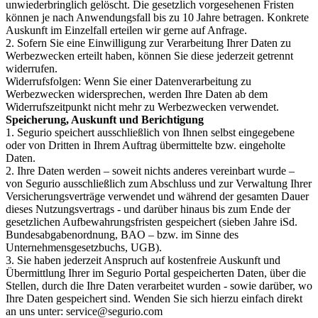
unwiederbringlich gelöscht. Die gesetzlich vorgesehenen Fristen
können je nach Anwendungsfall bis zu 10 Jahre betragen. Konkrete
Auskunft im Einzelfall erteilen wir gerne auf Anfrage.
2. Sofern Sie eine Einwilligung zur Verarbeitung Ihrer Daten zu
Werbezwecken erteilt haben, können Sie diese jederzeit getrennt
widerrufen.
Widerrufsfolgen: Wenn Sie einer Datenverarbeitung zu
Werbezwecken widersprechen, werden Ihre Daten ab dem
Widerrufszeitpunkt nicht mehr zu Werbezwecken verwendet.
Speicherung, Auskunft
und Berichtigung
1. Segurio speichert ausschließlich von Ihnen selbst eingegebene
oder von Dritten in Ihrem Auftrag übermittelte bzw. eingeholte
Daten.
2. Ihre Daten werden – soweit nichts anderes vereinbart wurde –
von Segurio ausschließlich zum Abschluss und zur Verwaltung Ihrer
Versicherungsverträge verwendet und während der gesamten Dauer
dieses Nutzungsvertrags - und darüber hinaus bis zum Ende der
gesetzlichen Aufbewahrungsfristen gespeichert (sieben Jahre iSd.
Bundesabgabenordnung, BAO – bzw. im Sinne des
Unternehmensgesetzbuchs, UGB).
3. Sie haben jederzeit Anspruch auf kostenfreie Auskunft und
Übermittlung Ihrer im Segurio Portal gespeicherten Daten, über die
Stellen, durch die Ihre Daten verarbeitet wurden - sowie darüber, wo
Ihre Daten gespeichert sind. Wenden Sie sich hierzu einfach direkt
an uns unter: service@segurio.com