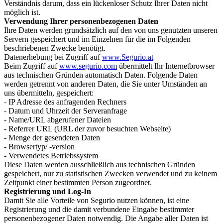
Verständnis darum, dass ein lückenloser Schutz Ihrer Daten nicht
möglich ist.
Verwendung Ihrer personenbezogenen Daten
Ihre Daten werden grundsätzlich auf den von uns genutzten unseren
Servern gespeichert und im Einzelnen für die im Folgenden
beschriebenen Zwecke benötigt.
Datenerhebung bei Zugriff auf
www.Segurio.at
Beim Zugriff auf
www.segurio.com
übermittelt Ihr Internetbrowser
aus technischen Gründen automatisch Daten. Folgende Daten
werden getrennt von anderen Daten, die Sie unter Umständen an
uns übermitteln, gespeichert:
- IP Adresse des anfragenden Rechners
- Datum und Uhrzeit der Serveranfrage
- Name/URL abgerufener Dateien
- Referrer URL (URL der zuvor besuchten Webseite)
- Menge der gesendeten Daten
- Browsertyp/ -version
- Verwendetes Betriebssystem
Diese Daten werden ausschließlich aus technischen Gründen
gespeichert, nur zu statistischen Zwecken verwendet und zu keinem
Zeitpunkt einer bestimmten Person zugeordnet.
Registrierung und Log-In
Damit Sie alle Vorteile von Segurio nutzen können, ist eine
Registrierung und die damit verbundene Eingabe bestimmter
personenbezogener Daten notwendig. Die Angabe aller Daten ist