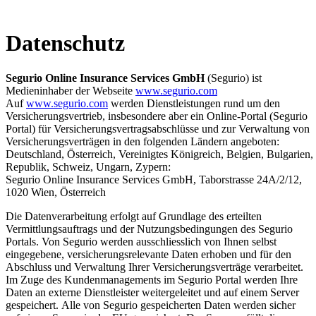
Datenschutz
Segurio Online Insurance Services GmbH
(Segurio) ist
Medieninhaber der Webseite
www.segurio.com
Auf
www.segurio.com
werden Dienstleistungen rund um den
Versicherungsvertrieb, insbesondere aber ein Online-Portal (Segurio
Portal) für Versicherungsvertragsabschlüsse und zur Verwaltung von
Versicherungsverträgen in den folgenden Ländern angeboten:
Deutschland, Österreich, Vereinigtes Königreich, Belgien, Bulgarien
Republik, Schweiz, Ungarn, Zypern:
Segurio Online Insurance Services GmbH, Taborstrasse 24A/2/12,
1020 Wien, Österreich
Die Datenverarbeitung erfolgt auf Grundlage des erteilten
Vermittlungsauftrags und der Nutzungsbedingungen des Segurio
Portals. Von Segurio werden ausschliesslich von Ihnen selbst
eingegebene, versicherungsrelevante Daten erhoben und für den
Abschluss und Verwaltung Ihrer Versicherungsverträge verarbeitet.
Im Zuge des Kundenmanagements im Segurio Portal werden Ihre
Daten an externe Dienstleister weitergeleitet und auf einem Server
gespeichert. Alle von Segurio gespeicherten Daten werden sicher