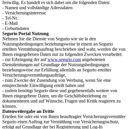
freiwillig. Es handelt es sich dabei um die folgenden Daten:
- Namen und vollständige Adressdaten
- Versicherungsinteresse
- Tel-Nr.
- E-Mail
- Geburtsdaten
Segurio Portal Nutzung
Nehmen Sie die Dienste von Segurio wie sie in den
Nutzungsbedingungen beziehungsweise in einem an Segurio
erteilten Vermittlungsauftrag beschrieben sind wahr, werden die von
Ihnen eingegebenen Daten nur zu folgenden Zwecken verarbeitet:
- zur Erbringung der auf
www.segurio.com
angebotenen
Dienstleistungen auf Grundlage der Nutzungsbedingungen
beziehungsweise zur Erfüllung allenfalls an Segurio erteilter
Versicherungsvermittlungsaufträge,
- zum Zwecke der Zusendung von Werbung, wenn Sie eine
entsprechende Einwilligung erteilt haben und
- zudem benötigt Segurio diese und gegebenenfalls weitere von
Ihnen eingegebene Daten, um die Geschäftsbeziehung zu
dokumentieren und auf Wünsche, Fragen und Kritik reagieren zu
können.
Datenweitergabe an Dritte
Erteilen Sie oder ein von Ihnen beauftragter Versicherungsvermittler
Segurio einen Auftrag zur Vermittlung von Versicherungsschutz,
erfolgt auf Grundlage der bei Registrierung und Log-In