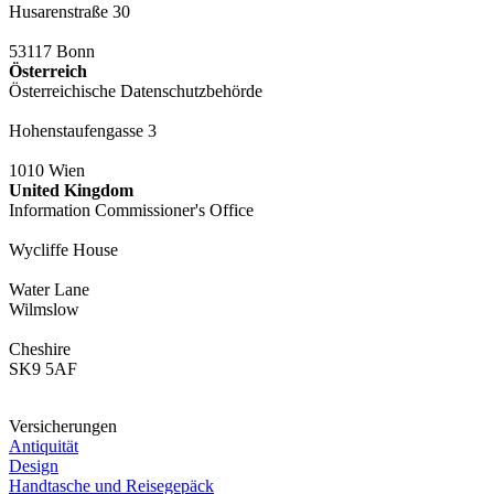
Husarenstraße 30
53117 Bonn
Österreich
Österreichische Datenschutzbehörde
Hohenstaufengasse 3
1010 Wien
United Kingdom
Information Commissioner's Office
Wycliffe House
Water Lane
Wilmslow
Cheshire
SK9 5AF
Versicherungen
Antiquität
Design
Handtasche und Reisegepäck