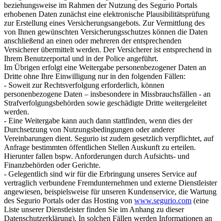
beziehungsweise im Rahmen der Nutzung des Segurio Portals
erhobenen Daten zunächst eine elektronische Plausibilitätsprüfung
zur Erstellung eines Versicherungsangebots. Zur Vermittlung des
von Ihnen gewünschten Versicherungsschutzes können die Daten
anschließend an einen oder mehreren der entsprechenden
Versicherer übermittelt werden. Der Versicherer ist entsprechend in
Ihrem Benutzerportal und in der Police angeführt.
Im Übrigen erfolgt eine Weitergabe personenbezogener Daten an
Dritte ohne Ihre Einwilligung nur in den folgenden Fällen:
- Soweit zur Rechtsverfolgung erforderlich, können
personenbezogene Daten – insbesondere in Missbrauchsfällen - an
Strafverfolgungsbehörden sowie geschädigte Dritte weitergeleitet
werden.
- Eine Weitergabe kann auch dann stattfinden, wenn dies der
Durchsetzung von Nutzungsbedingungen oder anderer
Vereinbarungen dient. Segurio ist zudem gesetzlich verpflichtet, auf
Anfrage bestimmten öffentlichen Stellen Auskunft zu erteilen.
Hierunter fallen bspw. Anforderungen durch Aufsichts- und
Finanzbehörden oder Gerichte.
- Gelegentlich sind wir für die Erbringung unseres Service auf
vertraglich verbundene Fremdunternehmen und externe Dienstleister
angewiesen, beispielsweise für unseren Kundenservice, die Wartung
des Segurio Portals oder das Hosting von
www.segurio.com
(eine
Liste unserer Dienstleister finden Sie im Anhang zu dieser
Datenschutzerklärung). In solchen Fällen werden Informationen an