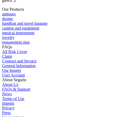
gleich ;)
Our Products
antiques
design
handbag and travel luggage
camera and equipment
musical instruments
jewelry
engagement ring
FAQs
All Risk Cover
Claim
Contract and Invoice
General Information
Our Insurer
User Account
About Segurio
About Us
FAQs & Support
News
Terms of Use
Imprint
Privacy
Press