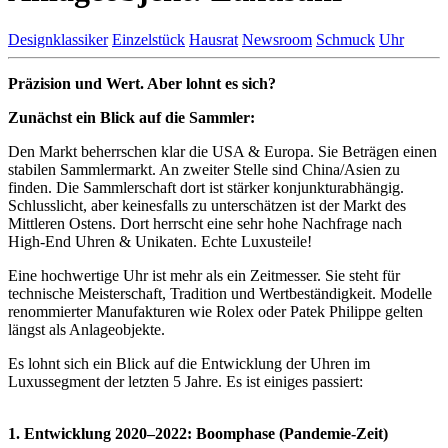
Designklassiker
Einzelstück
Hausrat
Newsroom
Schmuck
Uhr
Präzision und Wert. Aber lohnt es sich?
Zunächst ein Blick auf die Sammler:
Den Markt beherrschen klar die USA & Europa. Sie Beträgen einen
stabilen Sammlermarkt. An zweiter Stelle sind China/Asien zu
finden. Die Sammlerschaft dort ist stärker konjunkturabhängig.
Schlusslicht, aber keinesfalls zu unterschätzen ist der Markt des
Mittleren Ostens. Dort herrscht eine sehr hohe Nachfrage nach
High-End Uhren & Unikaten. Echte Luxusteile!
Eine hochwertige Uhr ist mehr als ein Zeitmesser. Sie steht für
technische Meisterschaft, Tradition und Wertbeständigkeit. Modelle
renommierter Manufakturen wie Rolex oder Patek Philippe gelten
längst als Anlageobjekte.
Es lohnt sich ein Blick auf die Entwicklung der Uhren im
Luxussegment der letzten 5 Jahre. Es ist einiges passiert:
1. Entwicklung 2020–2022: Boomphase (Pandemie-Zeit)