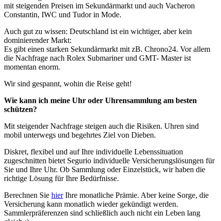
mit steigenden Preisen im Sekundärmarkt und auch Vacheron
Constantin, IWC und Tudor in Mode.
Auch gut zu wissen: Deutschland ist ein wichtiger, aber kein
dominierender Markt:
Es gibt einen starken Sekundärmarkt mit zB. Chrono24. Vor allem
die Nachfrage nach Rolex Submariner und GMT- Master ist
momentan enorm.
Wir sind gespannt, wohin die Reise geht!
Wie kann ich meine Uhr oder Uhrensammlung am besten
schützen?
Mit steigender Nachfrage steigen auch die Risiken. Uhren sind
mobil unterwegs und begehrtes Ziel von Dieben.
Diskret, flexibel und auf Ihre individuelle Lebenssituation
zugeschnitten bietet Segurio individuelle Versicherungslösungen für
Sie und Ihre Uhr. Ob Sammlung oder Einzelstück, wir haben die
richtige Lösung für Ihre Bedürfnisse.
Berechnen Sie
hier
Ihre monatliche Prämie. Aber keine Sorge, die
Versicherung kann monatlich wieder gekündigt werden.
Sammlerpräferenzen sind schließlich auch nicht ein Leben lang