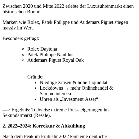
Zwischen 2020 und Mitte 2022 erlebte der Luxusuhrenmarkt einen
historischen Boom:
Marken wie Rolex, Patek Philippe und Audemars Piguet stiegen
massiv im Wert.
Besonders gefragt:
Rolex Daytona
Patek Philippe Nautilus
Audemars Piguet Royal Oak
Gründe:
Niedrige Zinsen & hohe Liquidität
Lockdowns → mehr Onlinehandel &
Sammelinteresse
Uhren als „Investment-Asset“
—> Ergebnis: Teilweise extreme Preissteigerungen im
Sekundärmarkt (Resale).
2. 2022–2024: Korrektur & Abkühlung
Nach dem Peak im Frühjahr 2022 kam eine deutliche