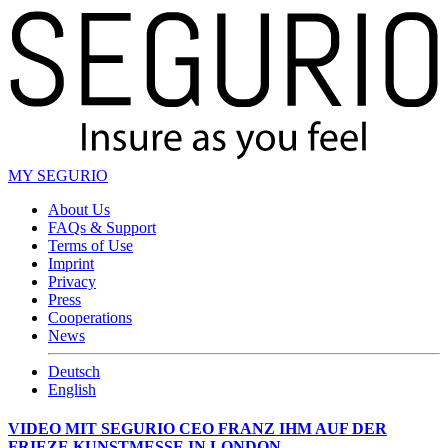
MY SEGURIO
About Us
FAQs & Support
Terms of Use
Imprint
Privacy
Press
Cooperations
News
Deutsch
English
VIDEO MIT SEGURIO CEO FRANZ IHM AUF DER
FRIEZE KUNSTMESSE IN LONDON