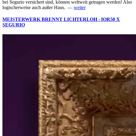
bei Segurio versichert sind, können weltweit getragen werden! Also
logischerweise auch außer Haus. —
weiter
MEISTERWERK BRENNT LICHTERLOH - IOR50 X
SEGURIO