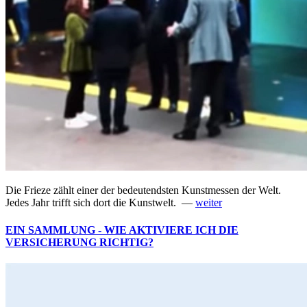
Die Frieze zählt einer der bedeutendsten Kunstmessen der Welt.
Jedes Jahr trifft sich dort die Kunstwelt. —
weiter
EIN SAMMLUNG - WIE AKTIVIERE ICH DIE
VERSICHERUNG RICHTIG?