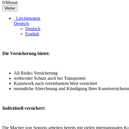
0
/Monat
Weiter
Liechtenstein
Deutsch
Deutsch
English
Die Versicherung bietet:
All Risiko Versicherung
weltweiter Schutz auch bei Transporten
Kunstwerk nach vereinbartem Wert versichert
monatliche Abrechnung und Kündigung Ihrer Kunstversicheru
Individuell versichert:
Die Macher von Segurio arbeiten bereits mit vielen internationalen