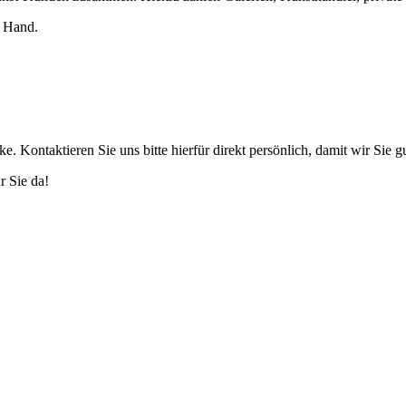
r Hand.
cke. Kontaktieren Sie uns bitte hierfür direkt persönlich, damit wir Si
ür Sie da!