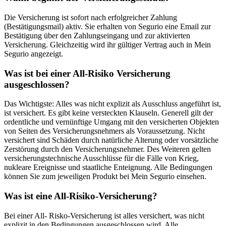
Die Versicherung ist sofort nach erfolgreicher Zahlung
(Bestätigungsmail) aktiv. Sie erhalten von Segurio eine Email zur
Bestätigung über den Zahlungseingang und zur aktivierten
Versicherung. Gleichzeitig wird ihr gültiger Vertrag auch in Mein
Segurio angezeigt.
Was ist bei einer All-Risiko Versicherung
ausgeschlossen?
Das Wichtigste: Alles was nicht explizit als Ausschluss angeführt ist,
ist versichert. Es gibt keine versteckten Klauseln. Generell gilt der
ordentliche und vernünftige Umgang mit den versicherten Objekten
von Seiten des Versicherungsnehmers als Voraussetzung. Nicht
versichert sind Schäden durch natürliche Alterung oder vorsätzliche
Zerstörung durch den Versicherungsnehmer. Des Weiteren gelten
versicherungstechnische Ausschlüsse für die Fälle von Krieg,
nukleare Ereignisse und staatliche Enteignung. Alle Bedingungen
können Sie zum jeweiligen Produkt bei Mein Segurio einsehen.
Was ist eine All-Risiko-Versicherung?
Bei einer All- Risko-Versicherung ist alles versichert, was nicht
explizit in den Bedingungen ausgeschlossen wird. Alle