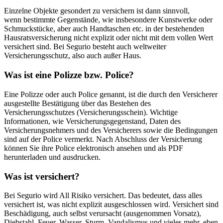
Einzelne Objekte gesondert zu versichern ist dann sinnvoll,
wenn bestimmte Gegenstände, wie insbesondere Kunstwerke oder
Schmuckstücke, aber auch Handtaschen etc. in der bestehenden
Hausratsversicherung nicht explizit oder nicht mit dem vollen Wert
versichert sind. Bei Segurio besteht auch weltweiter
Versicherungsschutz, also auch außer Haus.
Was ist eine Polizze bzw. Police?
Eine Polizze oder auch Police genannt, ist die durch den Versicherer
ausgestellte Bestätigung über das Bestehen des
Versicherungsschutzes (Versicherungsschein). Wichtige
Informationen, wie Versicherungsgegenstand, Daten des
Versicherungsnehmers und des Versicherers sowie die Bedingungen
sind auf der Police vermerkt. Nach Abschluss der Versicherung
können Sie ihre Police elektronisch ansehen und als PDF
herunterladen und ausdrucken.
Was ist versichert?
Bei Segurio wird All Risiko versichert. Das bedeutet, dass alles
versichert ist, was nicht explizit ausgeschlossen wird. Versichert sind
Beschädigung, auch selbst verursacht (ausgenommen Vorsatz),
Diebstahl, Feuer, Wasser, Sturm, Vandalismus und vieles mehr, eben