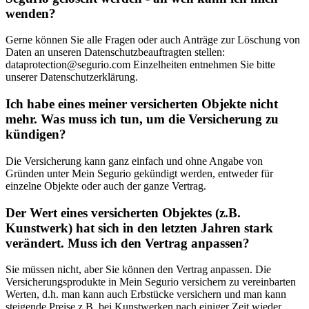
wenden?
Gerne können Sie alle Fragen oder auch Anträge zur Löschung von
Daten an unseren Datenschutzbeauftragten stellen:
dataprotection@segurio.com Einzelheiten entnehmen Sie bitte
unserer Datenschutzerklärung.
Ich habe eines meiner versicherten Objekte nicht
mehr. Was muss ich tun, um die Versicherung zu
kündigen?
Die Versicherung kann ganz einfach und ohne Angabe von
Gründen unter Mein Segurio gekündigt werden, entweder für
einzelne Objekte oder auch der ganze Vertrag.
Der Wert eines versicherten Objektes (z.B.
Kunstwerk) hat sich in den letzten Jahren stark
verändert. Muss ich den Vertrag anpassen?
Sie müssen nicht, aber Sie können den Vertrag anpassen. Die
Versicherungsprodukte in Mein Segurio versichern zu vereinbarten
Werten, d.h. man kann auch Erbstücke versichern und man kann
steigende Preise z.B. bei Kunstwerken nach einiger Zeit wieder