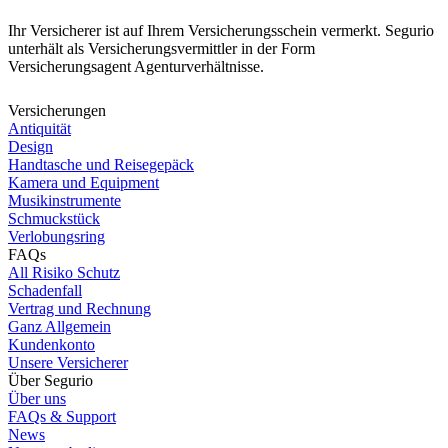
Ihr Versicherer ist auf Ihrem Versicherungsschein vermerkt. Segurio
unterhält als Versicherungsvermittler in der Form
Versicherungsagent Agenturverhältnisse.
Versicherungen
Antiquität
Design
Handtasche und Reisegepäck
Kamera und Equipment
Musikinstrumente
Schmuckstück
Verlobungsring
FAQs
All Risiko Schutz
Schadenfall
Vertrag und Rechnung
Ganz Allgemein
Kundenkonto
Unsere Versicherer
Über Segurio
Über uns
FAQs & Support
News