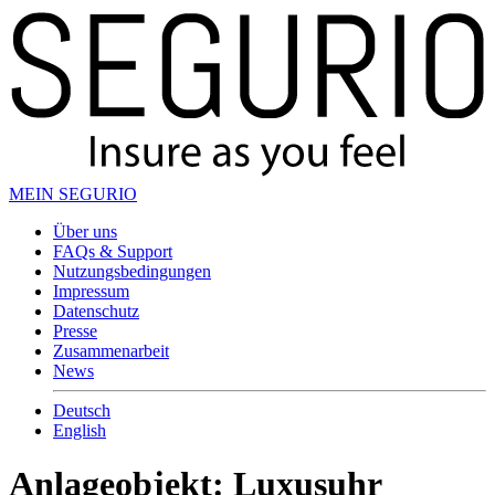
MEIN SEGURIO
Über uns
FAQs & Support
Nutzungsbedingungen
Impressum
Datenschutz
Presse
Zusammenarbeit
News
Deutsch
English
Anlageobjekt: Luxusuhr