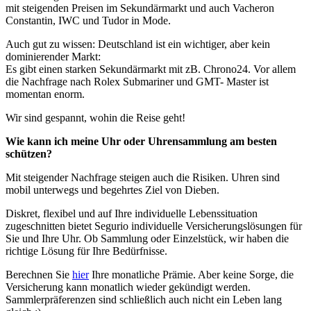
mit steigenden Preisen im Sekundärmarkt und auch Vacheron
Constantin, IWC und Tudor in Mode.
Auch gut zu wissen: Deutschland ist ein wichtiger, aber kein
dominierender Markt:
Es gibt einen starken Sekundärmarkt mit zB. Chrono24. Vor allem
die Nachfrage nach Rolex Submariner und GMT- Master ist
momentan enorm.
Wir sind gespannt, wohin die Reise geht!
Wie kann ich meine Uhr oder Uhrensammlung am besten
schützen?
Mit steigender Nachfrage steigen auch die Risiken. Uhren sind
mobil unterwegs und begehrtes Ziel von Dieben.
Diskret, flexibel und auf Ihre individuelle Lebenssituation
zugeschnitten bietet Segurio individuelle Versicherungslösungen für
Sie und Ihre Uhr. Ob Sammlung oder Einzelstück, wir haben die
richtige Lösung für Ihre Bedürfnisse.
Berechnen Sie
hier
Ihre monatliche Prämie. Aber keine Sorge, die
Versicherung kann monatlich wieder gekündigt werden.
Sammlerpräferenzen sind schließlich auch nicht ein Leben lang