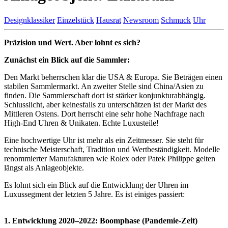
Designklassiker
Einzelstück
Hausrat
Newsroom
Schmuck
Uhr
Präzision und Wert. Aber lohnt es sich?
Zunächst ein Blick auf die Sammler:
Den Markt beherrschen klar die USA & Europa. Sie Beträgen einen
stabilen Sammlermarkt. An zweiter Stelle sind China/Asien zu
finden. Die Sammlerschaft dort ist stärker konjunkturabhängig.
Schlusslicht, aber keinesfalls zu unterschätzen ist der Markt des
Mittleren Ostens. Dort herrscht eine sehr hohe Nachfrage nach
High-End Uhren & Unikaten. Echte Luxusteile!
Eine hochwertige Uhr ist mehr als ein Zeitmesser. Sie steht für
technische Meisterschaft, Tradition und Wertbeständigkeit. Modelle
renommierter Manufakturen wie Rolex oder Patek Philippe gelten
längst als Anlageobjekte.
Es lohnt sich ein Blick auf die Entwicklung der Uhren im
Luxussegment der letzten 5 Jahre. Es ist einiges passiert:
1. Entwicklung 2020–2022: Boomphase (Pandemie-Zeit)