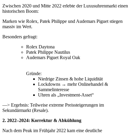
Zwischen 2020 und Mitte 2022 erlebte der Luxusuhrenmarkt einen
historischen Boom:
Marken wie Rolex, Patek Philippe und Audemars Piguet stiegen
massiv im Wert.
Besonders gefragt:
Rolex Daytona
Patek Philippe Nautilus
Audemars Piguet Royal Oak
Gründe:
Niedrige Zinsen & hohe Liquidität
Lockdowns → mehr Onlinehandel &
Sammelinteresse
Uhren als „Investment-Asset“
—> Ergebnis: Teilweise extreme Preissteigerungen im
Sekundärmarkt (Resale).
2. 2022–2024: Korrektur & Abkühlung
Nach dem Peak im Frühjahr 2022 kam eine deutliche