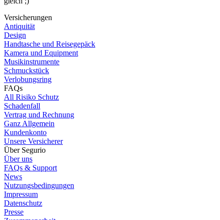
gleich ;)
Versicherungen
Antiquität
Design
Handtasche und Reisegepäck
Kamera und Equipment
Musikinstrumente
Schmuckstück
Verlobungsring
FAQs
All Risiko Schutz
Schadenfall
Vertrag und Rechnung
Ganz Allgemein
Kundenkonto
Unsere Versicherer
Über Segurio
Über uns
FAQs & Support
News
Nutzungsbedingungen
Impressum
Datenschutz
Presse