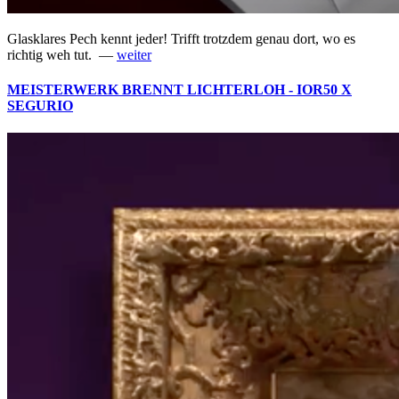
Glasklares Pech kennt jeder! Trifft trotzdem genau dort, wo es
richtig weh tut. —
weiter
MEISTERWERK BRENNT LICHTERLOH - IOR50 X
SEGURIO