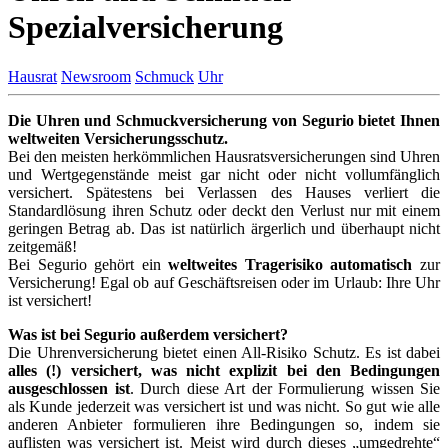
Spezialversicherung
Hausrat
Newsroom
Schmuck
Uhr
Die Uhren und Schmuckversicherung von Segurio bietet Ihnen
weltweiten Versicherungsschutz.
Bei den meisten herkömmlichen Hausratsversicherungen sind Uhren
und Wertgegenstände meist gar nicht oder nicht vollumfänglich
versichert. Spätestens bei Verlassen des Hauses verliert die
Standardlösung ihren Schutz oder deckt den Verlust nur mit einem
geringen Betrag ab. Das ist natürlich ärgerlich und überhaupt nicht
zeitgemäß!
Bei Segurio gehört ein
weltweites Tragerisiko automatisch
zur
Versicherung! Egal ob auf Geschäftsreisen oder im Urlaub: Ihre Uhr
ist versichert!
Was ist bei Segurio außerdem versichert?
Die Uhrenversicherung bietet einen All-Risiko Schutz. Es ist dabei
alles (!) versichert, was nicht explizit bei den Bedingungen
ausgeschlossen ist
. Durch diese Art der Formulierung wissen Sie
als Kunde jederzeit was versichert ist und was nicht. So gut wie alle
anderen Anbieter formulieren ihre Bedingungen so, indem sie
auflisten was versichert ist. Meist wird durch dieses „umgedrehte“