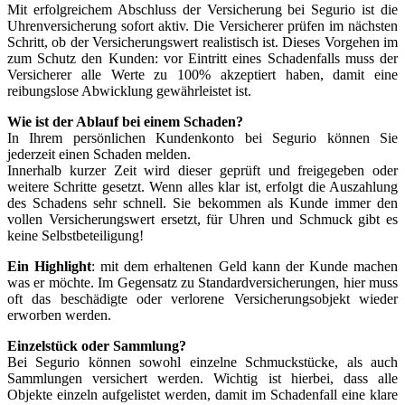
Mit erfolgreichem Abschluss der Versicherung bei Segurio ist die
Uhrenversicherung sofort aktiv. Die Versicherer prüfen im nächsten
Schritt, ob der Versicherungswert realistisch ist. Dieses Vorgehen im
zum Schutz den Kunden: vor Eintritt eines Schadenfalls muss der
Versicherer alle Werte zu 100% akzeptiert haben, damit eine
reibungslose Abwicklung gewährleistet ist.
Wie ist der Ablauf bei einem Schaden?
In Ihrem persönlichen Kundenkonto bei Segurio können Sie
jederzeit einen Schaden melden.
Innerhalb kurzer Zeit wird dieser geprüft und freigegeben oder
weitere Schritte gesetzt. Wenn alles klar ist, erfolgt die Auszahlung
des Schadens sehr schnell. Sie bekommen als Kunde immer den
vollen Versicherungswert ersetzt, für Uhren und Schmuck gibt es
keine Selbstbeteiligung!
Ein Highlight
: mit dem erhaltenen Geld kann der Kunde machen
was er möchte. Im Gegensatz zu Standardversicherungen, hier muss
oft das beschädigte oder verlorene Versicherungsobjekt wieder
erworben werden.
Einzelstück oder Sammlung?
Bei Segurio können sowohl einzelne Schmuckstücke, als auch
Sammlungen versichert werden. Wichtig ist hierbei, dass alle
Objekte einzeln aufgelistet werden, damit im Schadenfall eine klare