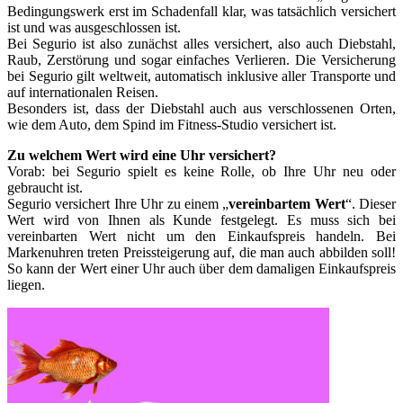
Bedingungswerk erst im Schadenfall klar, was tatsächlich versichert
ist und was ausgeschlossen ist.
Bei Segurio ist also zunächst alles versichert, also auch Diebstahl,
Raub, Zerstörung und sogar einfaches Verlieren. Die Versicherung
bei Segurio gilt weltweit, automatisch inklusive aller Transporte und
auf internationalen Reisen.
Besonders ist, dass der Diebstahl auch aus verschlossenen Orten,
wie dem Auto, dem Spind im Fitness-Studio versichert ist.
Zu welchem Wert wird eine Uhr versichert?
Vorab: bei Segurio spielt es keine Rolle, ob Ihre Uhr neu oder
gebraucht ist.
Segurio versichert Ihre Uhr zu einem „
vereinbartem Wert
“. Dieser
Wert wird von Ihnen als Kunde festgelegt. Es muss sich bei
vereinbarten Wert nicht um den Einkaufspreis handeln. Bei
Markenuhren treten Preissteigerung auf, die man auch abbilden soll!
So kann der Wert einer Uhr auch über dem damaligen Einkaufspreis
liegen.