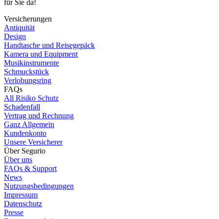
für Sie da!
Versicherungen
Antiquität
Design
Handtasche und Reisegepäck
Kamera und Equipment
Musikinstrumente
Schmuckstück
Verlobungsring
FAQs
All Risiko Schutz
Schadenfall
Vertrag und Rechnung
Ganz Allgemein
Kundenkonto
Unsere Versicherer
Über Segurio
Über uns
FAQs & Support
News
Nutzungsbedingungen
Impressum
Datenschutz
Presse