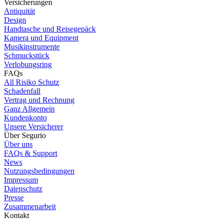
Versicherungen
Antiquität
Design
Handtasche und Reisegepäck
Kamera und Equipment
Musikinstrumente
Schmuckstück
Verlobungsring
FAQs
All Risiko Schutz
Schadenfall
Vertrag und Rechnung
Ganz Allgemein
Kundenkonto
Unsere Versicherer
Über Segurio
Über uns
FAQs & Support
News
Nutzungsbedingungen
Impressum
Datenschutz
Presse
Zusammenarbeit
Kontakt