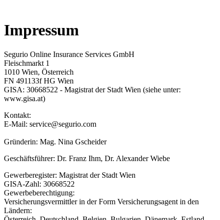
Impressum
Segurio Online Insurance Services GmbH
Fleischmarkt 1
1010 Wien, Österreich
FN 491133f HG Wien
GISA: 30668522 - Magistrat der Stadt Wien (siehe unter:
www.gisa.at)
Kontakt:
E-Mail: service@segurio.com
Gründerin: Mag. Nina Gscheider
Geschäftsführer: Dr. Franz Ihm, Dr. Alexander Wiebe
Gewerberegister: Magistrat der Stadt Wien
GISA-Zahl: 30668522
Gewerbeberechtigung:
Versicherungsvermittler in der Form Versicherungsagent in den
Ländern:
Österreich, Deutschland, Belgien, Bulgarien, Dänemark, Estland,