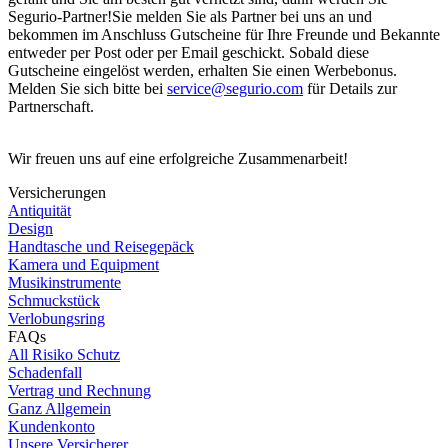
Segurio-Partner!Sie melden Sie als Partner bei uns an und
bekommen im Anschluss Gutscheine für Ihre Freunde und Bekannte
entweder per Post oder per Email geschickt. Sobald diese
Gutscheine eingelöst werden, erhalten Sie einen Werbebonus.
Melden Sie sich bitte bei
service@segurio.com
für Details zur
Partnerschaft.
Wir freuen uns auf eine erfolgreiche Zusammenarbeit!
Versicherungen
Antiquität
Design
Handtasche und Reisegepäck
Kamera und Equipment
Musikinstrumente
Schmuckstück
Verlobungsring
FAQs
All Risiko Schutz
Schadenfall
Vertrag und Rechnung
Ganz Allgemein
Kundenkonto
Unsere Versicherer