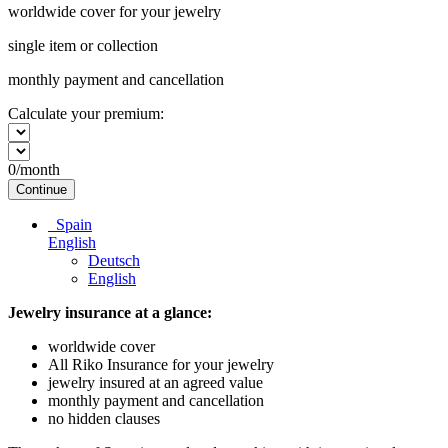
worldwide cover for your jewelry
single item or collection
monthly payment and cancellation
Calculate your premium:
0
/month
Continue
Spain
English
Deutsch
English
Jewelry insurance at a glance:
worldwide cover
All Riko Insurance for your jewelry
jewelry insured at an agreed value
monthly payment and cancellation
no hidden clauses