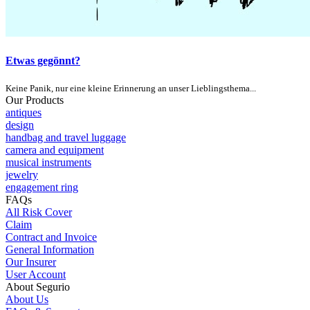
Etwas gegönnt?
Keine Panik, nur eine kleine Erinnerung an unser Lieblingsthema...
Our Products
antiques
design
handbag and travel luggage
camera and equipment
musical instruments
jewelry
engagement ring
FAQs
All Risk Cover
Claim
Contract and Invoice
General Information
Our Insurer
User Account
About Segurio
About Us