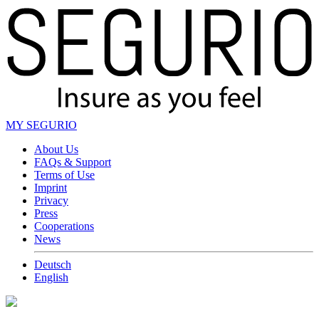
MY SEGURIO
About Us
FAQs & Support
Terms of Use
Imprint
Privacy
Press
Cooperations
News
Deutsch
English