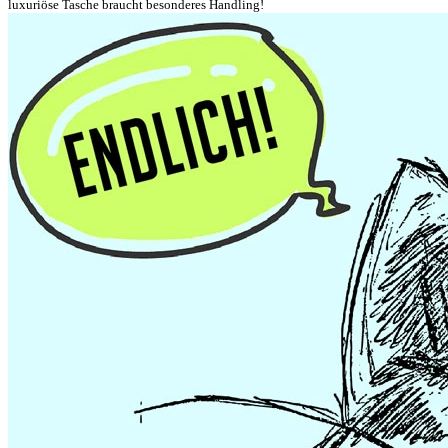
luxuriöse Tasche braucht besonderes Handling!