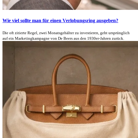
Wie viel sollte man für einen Verlobungsring ausgeben?
Die oft zitierte Regel, zwei Monatsgehälter zu investieren, geht ursprünglich
auf ein Marketingkampagne von De Beers aus den 1930er-Jahren zurück.