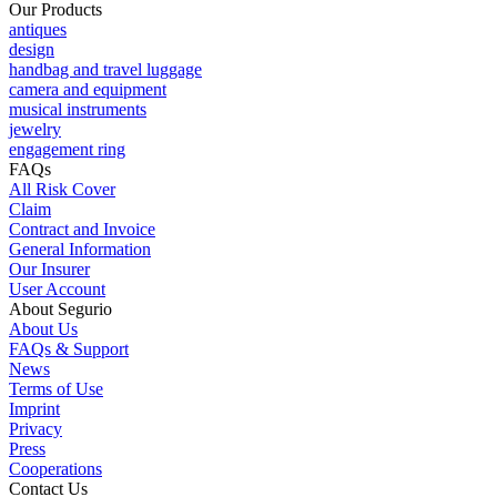
Our Products
antiques
design
handbag and travel luggage
camera and equipment
musical instruments
jewelry
engagement ring
FAQs
All Risk Cover
Claim
Contract and Invoice
General Information
Our Insurer
User Account
About Segurio
About Us
FAQs & Support
News
Terms of Use
Imprint
Privacy
Press
Cooperations
Contact Us