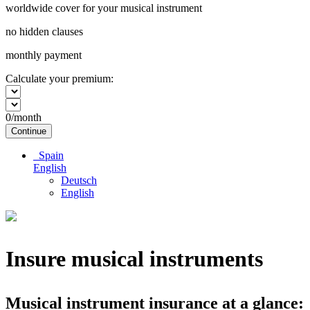
worldwide cover for your musical instrument
no hidden clauses
monthly payment
Calculate your premium:
0
/month
Continue
Spain
English
Deutsch
English
Insure musical instruments
Musical instrument insurance at a glance: