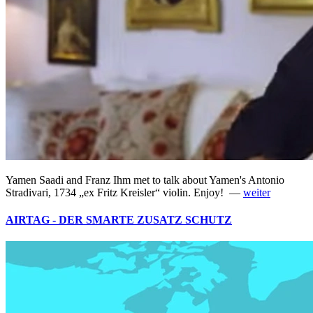
Yamen Saadi and Franz Ihm met to talk about Yamen's Antonio
Stradivari, 1734 „ex Fritz Kreisler“ violin. Enjoy! —
weiter
AIRTAG - DER SMARTE ZUSATZ SCHUTZ