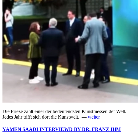
Die Frieze zählt einer der bedeutendsten Kunstmessen der Welt.
Jedes Jahr trifft sich dort die Kunstwelt. —
weiter
YAMEN SAADI INTERVIEWD BY DR. FRANZ IHM