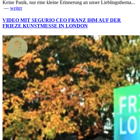
Keine Panik, nur eine kleine Erinnerung an unser Lieblingsthema...
—
weiter
VIDEO MIT SEGURIO CEO FRANZ IHM AUF DER
FRIEZE KUNSTMESSE IN LONDON