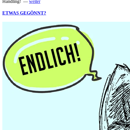
Handling! —
weiter
ETWAS GEGÖNNT?