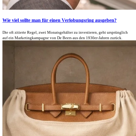
Wie viel sollte man für einen Verlobungsring ausgeben?
Die oft zitierte Regel, zwei Monatsgehälter zu investieren, geht ursprünglich
auf ein Marketingkampagne von De Beers aus den 1930er-Jahren zurück.