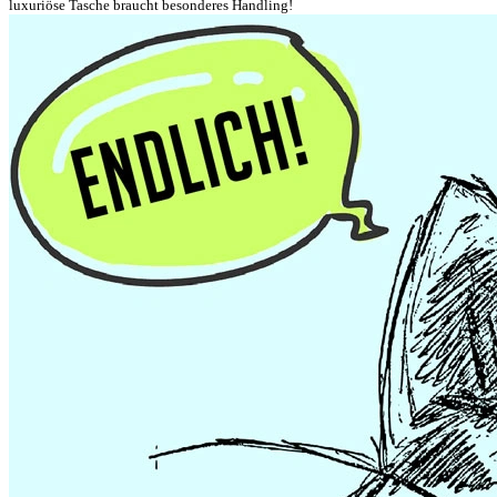
luxuriöse Tasche braucht besonderes Handling!