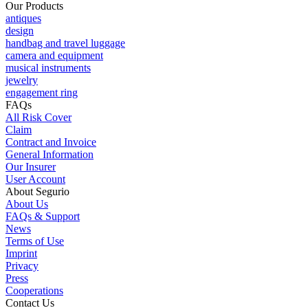
Our Products
antiques
design
handbag and travel luggage
camera and equipment
musical instruments
jewelry
engagement ring
FAQs
All Risk Cover
Claim
Contract and Invoice
General Information
Our Insurer
User Account
About Segurio
About Us
FAQs & Support
News
Terms of Use
Imprint
Privacy
Press
Cooperations
Contact Us