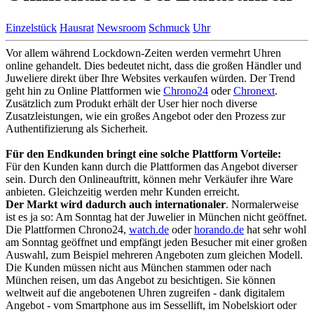
Einzelstück
Hausrat
Newsroom
Schmuck
Uhr
Vor allem während Lockdown-Zeiten werden vermehrt Uhren
online gehandelt. Dies bedeutet nicht, dass die großen Händler und
Juweliere direkt über Ihre Websites verkaufen würden. Der Trend
geht hin zu Online Plattformen wie
Chrono24
oder
Chronext
.
Zusätzlich zum Produkt erhält der User hier noch diverse
Zusatzleistungen, wie ein großes Angebot oder den Prozess zur
Authentifizierung als Sicherheit.
Für den Endkunden bringt eine solche Plattform Vorteile:
Für den Kunden kann durch die Plattformen das Angebot diverser
sein. Durch den Onlineauftritt, können mehr Verkäufer ihre Ware
anbieten. Gleichzeitig werden mehr Kunden erreicht.
Der Markt wird dadurch auch internationaler
. Normalerweise
ist es ja so: Am Sonntag hat der Juwelier in München nicht geöffnet.
Die Plattformen Chrono24
,
watch.de
oder
horando.de
hat sehr wohl
am Sonntag geöffnet und empfängt jeden Besucher mit einer großen
Auswahl, zum Beispiel mehreren Angeboten zum gleichen Modell.
Die Kunden müssen nicht aus München stammen oder nach
München reisen, um das Angebot zu besichtigen. Sie können
weltweit auf die angebotenen Uhren zugreifen - dank digitalem
Angebot - vom Smartphone aus im Sessellift, im Nobelskiort oder