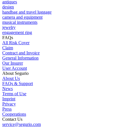
antiques
design
handbag and travel luggage
camera and equipment
musical instruments
jewelry
engagement ring
FAQs
All Risk Cover
Claim
Contract and Invoice
General Information
Our Insurer
User Account
About Segurio
About Us
FAQs & Support
News
Terms of Use
Imprint
Privacy
Press
Cooperations
Contact Us
service@segurio.com